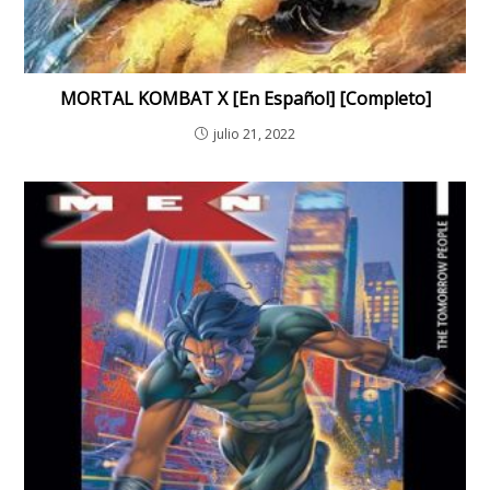
MORTAL KOMBAT X [En Español] [Completo]
julio 21, 2022