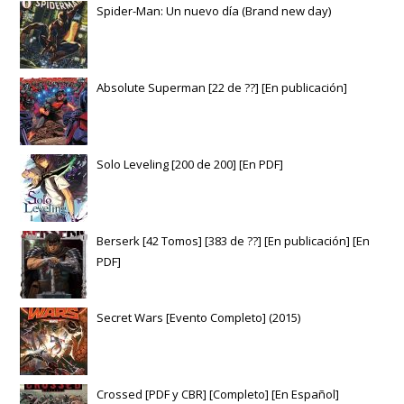
Spider-Man: Un nuevo día (Brand new day)
Absolute Superman [22 de ??] [En publicación]
Solo Leveling [200 de 200] [En PDF]
Berserk [42 Tomos] [383 de ??] [En publicación] [En
PDF]
Secret Wars [Evento Completo] (2015)
Crossed [PDF y CBR] [Completo] [En Español]