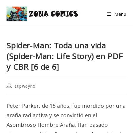
Skip
to
Menu
content
Spider-Man: Toda una vida
(Spider-Man: Life Story) en PDF
y CBR [6 de 6]
Post
supwayne
author:
Peter Parker, de 15 años, fue mordido por una
araña radiactiva y se convirtió en el
Asombroso Hombre Araña. Han pasado