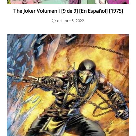
The Joker Volumen I [9 de 9] [En Español] [1975]
octubre 5, 2022