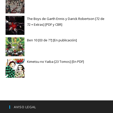
The Boys de Garth Ennis y Darick Robertson [72 de
72 + Extras] [PDF y CBR]
Ben 10 [03 de ??] [En publicación]
Kimetsu no Yaiba [23 Tomos] [En PDF]
AVISO LEGAL