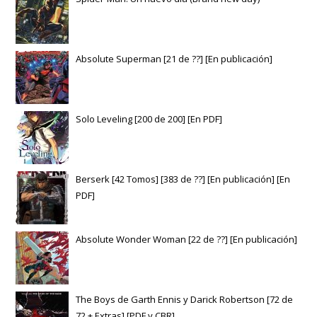
Absolute Superman [21 de ??] [En publicación]
Solo Leveling [200 de 200] [En PDF]
Berserk [42 Tomos] [383 de ??] [En publicación] [En
PDF]
Absolute Wonder Woman [22 de ??] [En publicación]
The Boys de Garth Ennis y Darick Robertson [72 de
72 + Extras] [PDF y CBR]