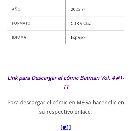
2025-??
AÑO
CBR y CBZ
FORMATO
Español
IDIOMA
Link para Descargar el cómic
Batman Vol. 4 #1-
11
Para descargar el cómic en MEGA hacer clic en
su respectivo enlace:
[#1]