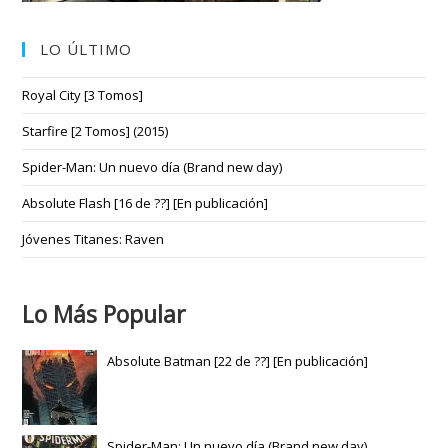
LO ÚLTIMO
Royal City [3 Tomos]
Starfire [2 Tomos] (2015)
Spider-Man: Un nuevo día (Brand new day)
Absolute Flash [16 de ??] [En publicación]
Jóvenes Titanes: Raven
Lo Más Popular
Absolute Batman [22 de ??] [En publicación]
Spider-Man: Un nuevo día (Brand new day)