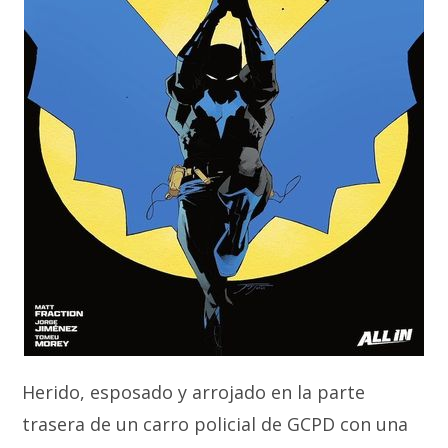
Herido, esposado y arrojado en la parte
trasera de un carro policial de GCPD con una