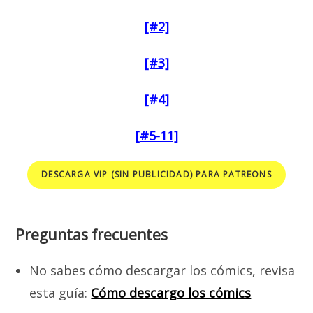
[#2]
[#3]
[#4]
[#5-11]
DESCARGA VIP (SIN PUBLICIDAD) PARA PATREONS
Preguntas frecuentes
No sabes cómo descargar los cómics, revisa
esta guía:
Cómo descargo los cómics