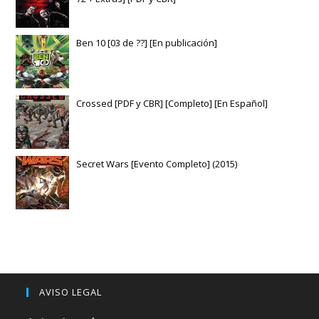
Ben 10 [03 de ??] [En publicación]
Crossed [PDF y CBR] [Completo] [En Español]
Secret Wars [Evento Completo] (2015)
AVISO LEGAL