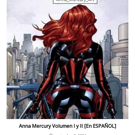
Anna Mercury Volumen I y II [En ESPAÑOL]