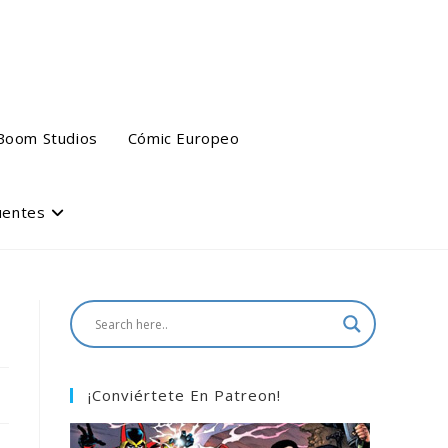
Boom Studios
Cómic Europeo
uentes
¡Conviértete En Patreon!