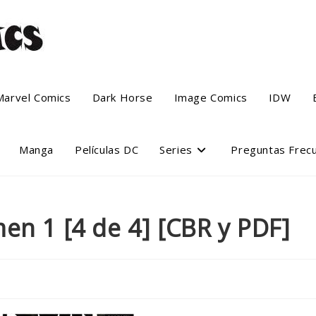
Marvel Comics
Dark Horse
Image Comics
IDW
Manga
Películas DC
Series
Preguntas Frec
en 1 [4 de 4] [CBR y PDF]