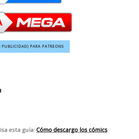
N PUBLICIDAD) PARA PATREONS
a
isa esta guía:
Cómo descargo los cómics