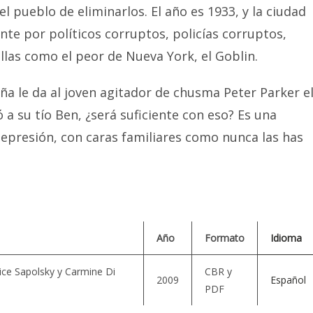
l pueblo de eliminarlos. El año es 1933, y la ciudad
te por políticos corruptos, policías corruptos,
las como el peor de Nueva York, el Goblin.
a le da al joven agitador de chusma Peter Parker e
a su tío Ben, ¿será suficiente con eso? Es una
epresión, con caras familiares como nunca las has
Año
Formato
Idioma
ice Sapolsky y Carmine Di
CBR y
2009
Español
PDF