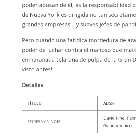
poder abusan de él, es la responsabilidad de
de Nueva York es dirigida no tan secretamen
grandes empresas… y suaves jefes de pandil
Pero cuando una fatídica mordedura de arañ
poder de luchar contra el mafioso que mató 
enmarañada telaraña de pulpa de la Gran D
visto antes!
Detalles
Autor
TÍTULO
David Hine, Fabr
SPIDERMAN NOIR
Giandomenico