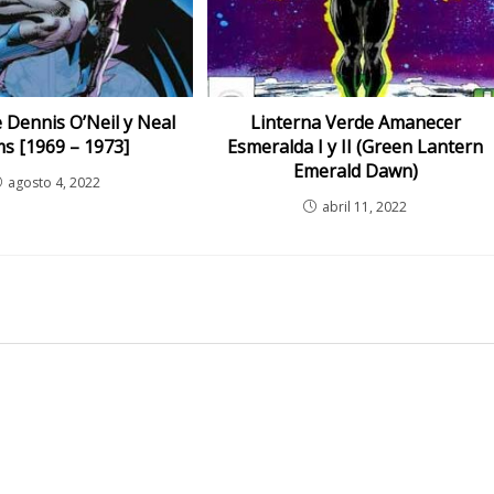
 Dennis O’Neil y Neal
Linterna Verde Amanecer
s [1969 – 1973]
Esmeralda I y II (Green Lantern
Emerald Dawn)
agosto 4, 2022
abril 11, 2022