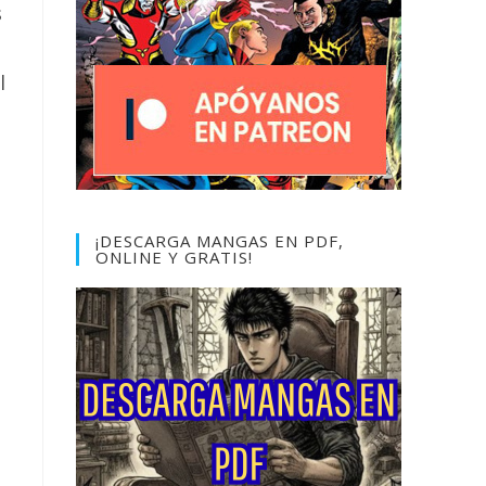
s
l
¡DESCARGA MANGAS EN PDF,
ONLINE Y GRATIS!