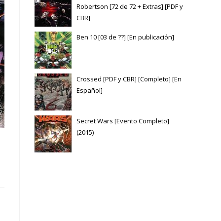
Robertson [72 de 72 + Extras] [PDF y
CBR]
Ben 10 [03 de ??] [En publicación]
Crossed [PDF y CBR] [Completo] [En
Español]
Secret Wars [Evento Completo]
(2015)