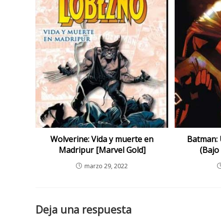
Wolverine: Vida y muerte en
Batman: 
Madripur [Marvel Gold]
(Bajo
marzo 29, 2022
Deja una respuesta