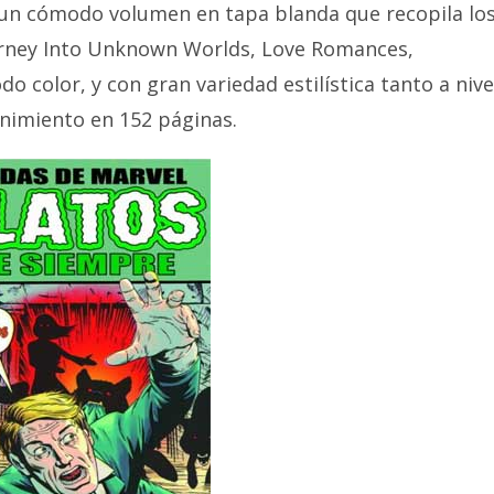
 un cómodo volumen en tapa blanda que recopila lo
ourney Into Unknown Worlds, Love Romances,
do color, y con gran variedad estilística tanto a nive
tenimiento en 152 páginas.