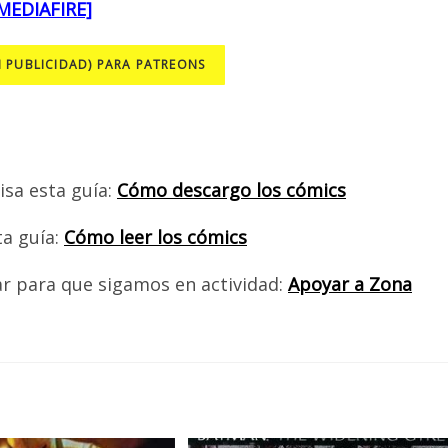
MEDIAFIRE]
N PUBLICIDAD) PARA PATREONS
isa esta guía:
Cómo descargo los cómics
ta guía:
Cómo leer los cómics
ar para que sigamos en actividad:
Apoyar a Zona