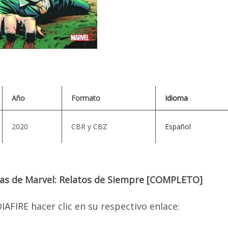
Año
Formato
Idioma
2020
CBR y CBZ
Español
das de Marvel: Relatos de Siempre [COMPLETO]
AFIRE hacer clic en su respectivo enlace: