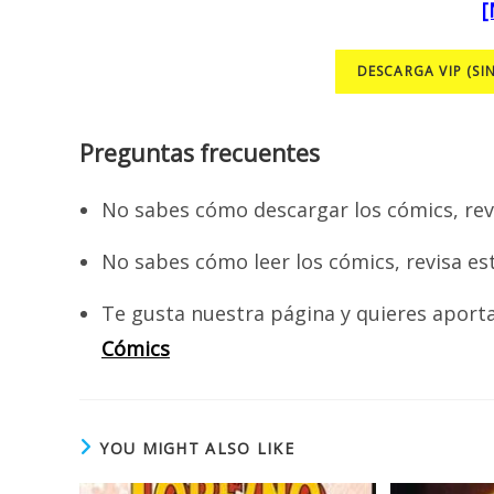
[
DESCARGA VIP (SI
Preguntas frecuentes
No sabes cómo descargar los cómics, rev
No sabes cómo leer los cómics, revisa es
Te gusta nuestra página y quieres aport
Cómics
YOU MIGHT ALSO LIKE