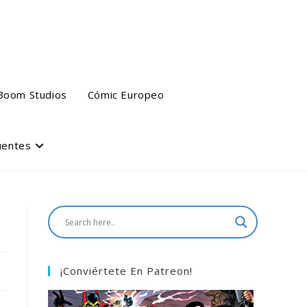
Boom Studios
Cómic Europeo
uentes
¡Conviértete En Patreon!