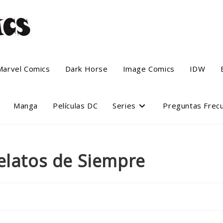
Marvel Comics
Dark Horse
Image Comics
IDW
Manga
Películas DC
Series
Preguntas Frec
elatos de Siempre