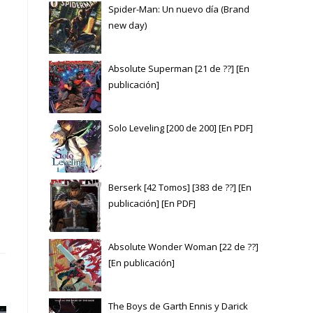
Spider-Man: Un nuevo día (Brand
new day)
Absolute Superman [21 de ??] [En
publicación]
Solo Leveling [200 de 200] [En PDF]
Berserk [42 Tomos] [383 de ??] [En
publicación] [En PDF]
Absolute Wonder Woman [22 de ??]
[En publicación]
The Boys de Garth Ennis y Darick