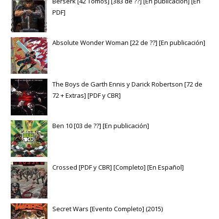
Berserk [42 Tomos] [383 de ??] [En publicación] [En
PDF]
Absolute Wonder Woman [22 de ??] [En publicación]
The Boys de Garth Ennis y Darick Robertson [72 de
72 + Extras] [PDF y CBR]
Ben 10 [03 de ??] [En publicación]
Crossed [PDF y CBR] [Completo] [En Español]
Secret Wars [Evento Completo] (2015)