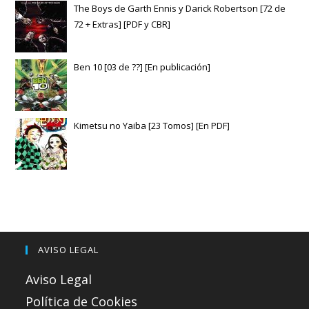
The Boys de Garth Ennis y Darick Robertson [72 de
72 + Extras] [PDF y CBR]
Ben 10 [03 de ??] [En publicación]
Kimetsu no Yaiba [23 Tomos] [En PDF]
AVISO LEGAL
Aviso Legal
Política de Cookies