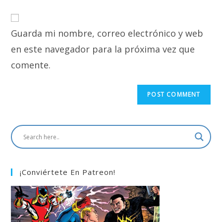
comment
to
website
comment
URL
Guarda mi nombre, correo electrónico y web
(optional)
en este navegador para la próxima vez que
comente.
¡Conviértete En Patreon!