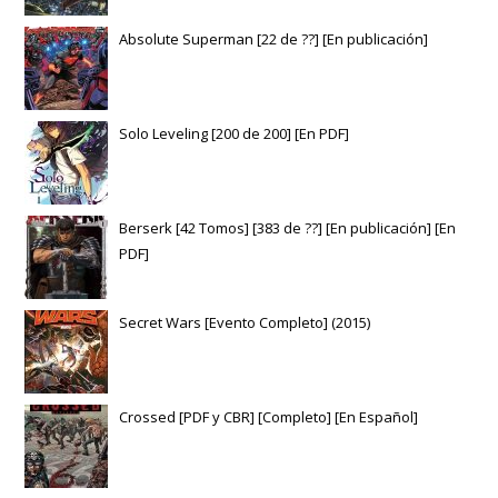
Absolute Superman [22 de ??] [En publicación]
Solo Leveling [200 de 200] [En PDF]
Berserk [42 Tomos] [383 de ??] [En publicación] [En
PDF]
Secret Wars [Evento Completo] (2015)
Crossed [PDF y CBR] [Completo] [En Español]