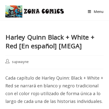
Skip
to
Menu
content
Harley Quinn Black + White +
Red [En español] [MEGA]
Post
supwayne
author:
Cada capítulo de Harley Quinn: Black + White +
Red se narrará en blanco y negro tradicional
con el color rojo utilizado de forma única a lo
largo de cada una de las historias individuales.