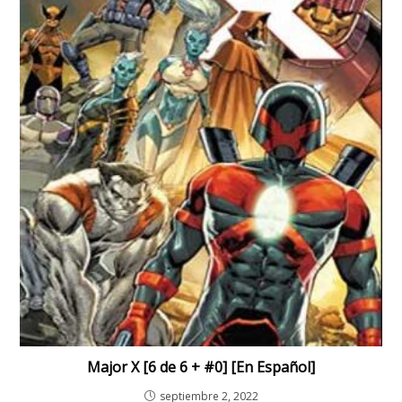
Major X [6 de 6 + #0] [En Español]
septiembre 2, 2022