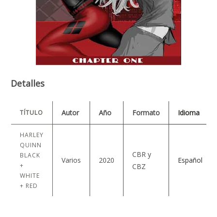
Detalles
Autor
Año
Formato
Idioma
TÍTULO
HARLEY
QUINN
CBR y
BLACK
Varios
2020
Español
+
CBZ
WHITE
+ RED