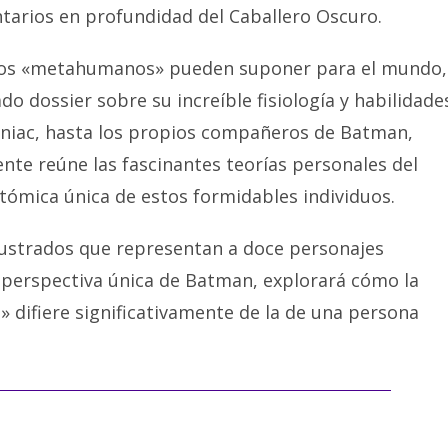
arios en profundidad del Caballero Oscuro.
dos «metahumanos» pueden suponer para el mundo,
 dossier sobre su increíble fisiología y habilidade
ainiac, hasta los propios compañeros de Batman,
nte reúne las fascinantes teorías personales del
tómica única de estos formidables individuos.
lustrados que representan a doce personajes
a perspectiva única de Batman, explorará cómo la
difiere significativamente de la de una persona