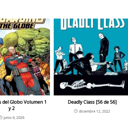
 del Globo Volumen 1
Deadly Class [56 de 56]
y 2
diciembre 12, 2022
junio 6, 2026