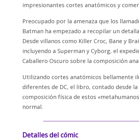
impresionantes cortes anatómicos y coment
Preocupado por la amenaza que los llama
Batman ha empezado a recopilar un detallado
Desde villanos como Killer Croc, Bane y Br
incluyendo a Superman y Cyborg, el expedie
Caballero Oscuro sobre la composición ana
Utilizando cortes anatómicos bellamente i
diferentes de DC, el libro, contado desde l
composición física de estos «metahumanos» 
normal.
Detalles del cómic