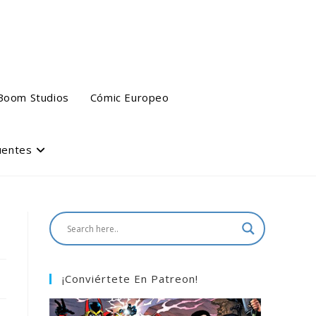
Boom Studios
Cómic Europeo
uentes
¡Conviértete En Patreon!