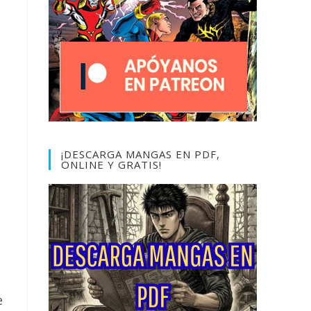
¡DESCARGA MANGAS EN PDF,
ONLINE Y GRATIS!
e