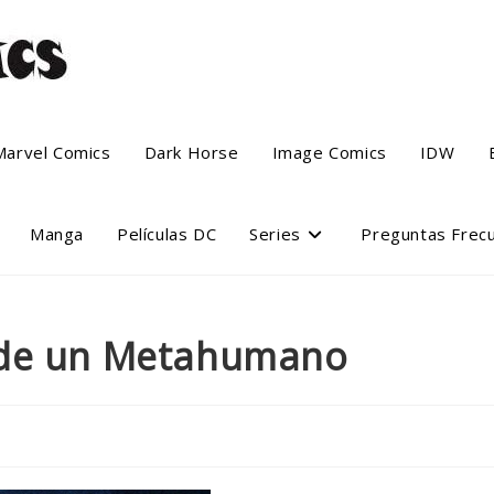
Marvel Comics
Dark Horse
Image Comics
IDW
Manga
Películas DC
Series
Preguntas Frec
 de un Metahumano