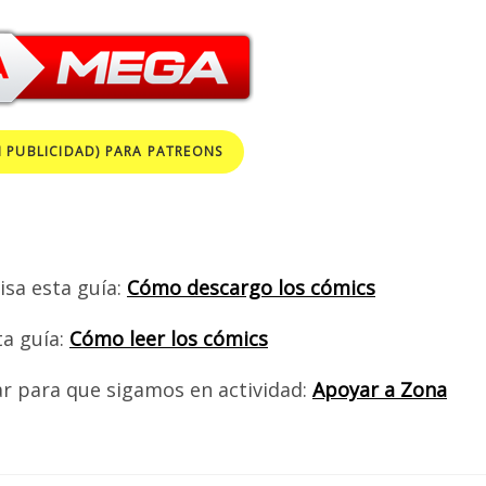
N PUBLICIDAD) PARA PATREONS
isa esta guía:
Cómo descargo los cómics
ta guía:
Cómo leer los cómics
ar para que sigamos en actividad:
Apoyar a Zona