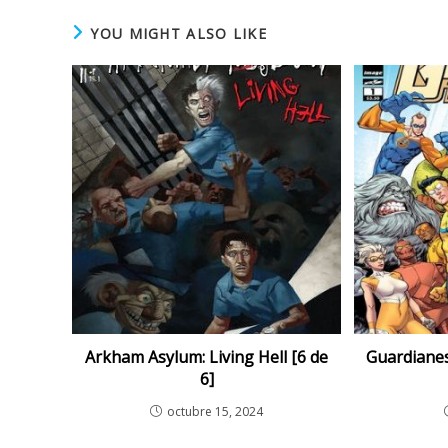
YOU MIGHT ALSO LIKE
Arkham Asylum: Living Hell [6 de
Guardianes
6]
octubre 15, 2024