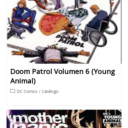
Doom Patrol Volumen 6 (Young
Animal)
Post
DC Comics
/
Catálogo
category: