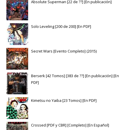
Absolute Superman [22 de ??] [En publicación]
Solo Leveling [200 de 200] [En PDF]
Secret Wars [Evento Completo] (2015)
Berserk [42 Tomos] [383 de ??] [En publicación] [En
PDF]
Kimetsu no Yaiba [23 Tomos] [En PDF]
Crossed [PDF y CBR] [Completo] [En Español]