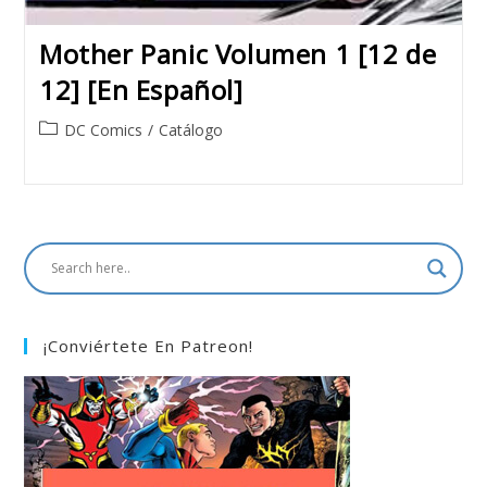
Mother Panic Volumen 1 [12 de
12] [En Español]
Post
DC Comics
/
Catálogo
category:
¡Conviértete En Patreon!