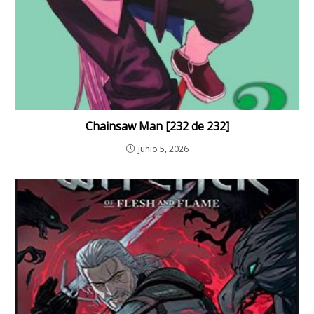
Chainsaw Man [232 de 232]
junio 5, 2026