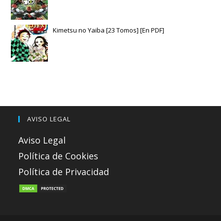
Kimetsu no Yaiba [23 Tomos] [En PDF]
AVISO LEGAL
Aviso Legal
Política de Cookies
Política de Privacidad