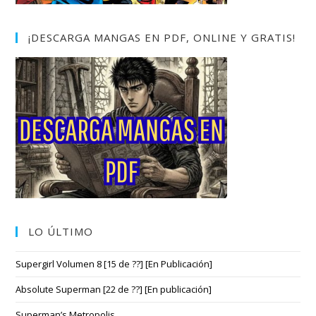
¡DESCARGA MANGAS EN PDF, ONLINE Y GRATIS!
LO ÚLTIMO
Supergirl Volumen 8 [15 de ??] [En Publicación]
Absolute Superman [22 de ??] [En publicación]
Superman’s Metropolis