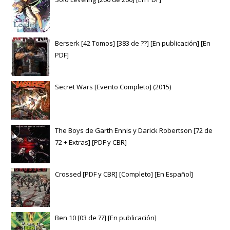
Berserk [42 Tomos] [383 de ??] [En publicación] [En
PDF]
Secret Wars [Evento Completo] (2015)
The Boys de Garth Ennis y Darick Robertson [72 de
72 + Extras] [PDF y CBR]
Crossed [PDF y CBR] [Completo] [En Español]
Ben 10 [03 de ??] [En publicación]