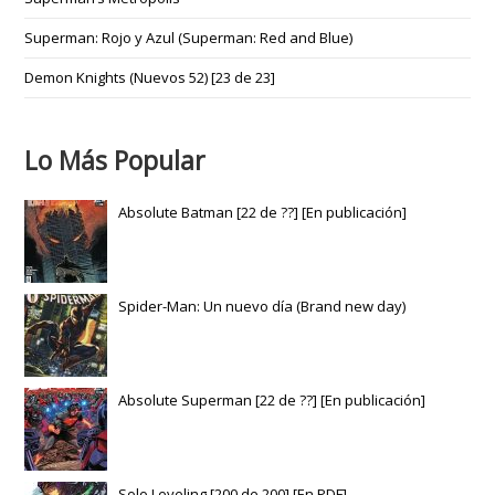
Superman: Rojo y Azul (Superman: Red and Blue)
Demon Knights (Nuevos 52) [23 de 23]
Lo Más Popular
Absolute Batman [22 de ??] [En publicación]
Spider-Man: Un nuevo día (Brand new day)
Absolute Superman [22 de ??] [En publicación]
Solo Leveling [200 de 200] [En PDF]