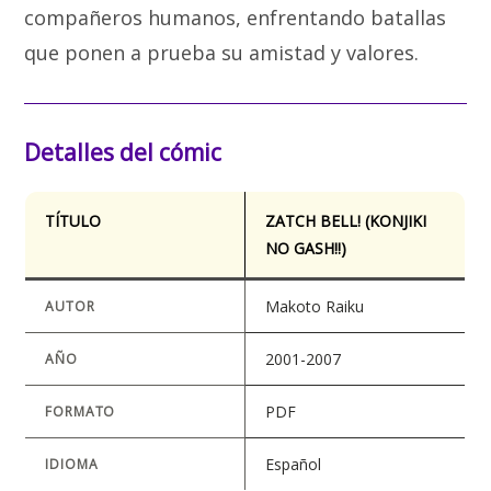
compañeros humanos, enfrentando batallas
que ponen a prueba su amistad y valores.
Detalles del cómic
TÍTULO
ZATCH BELL! (KONJIKI
NO GASH!!)
Makoto Raiku
AUTOR
2001-2007
AÑO
PDF
FORMATO
Español
IDIOMA