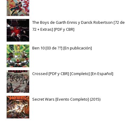
The Boys de Garth Ennis y Darick Robertson [72 de
72 + Extras] [PDF y CBR]
Ben 10 [03 de ??] [En publicación]
Crossed [PDF y CBR] [Completo] [En Español]
Secret Wars [Evento Completo] (2015)