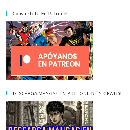
¡Conviértete En Patreon!
¡DESCARGA MANGAS EN PDF, ONLINE Y GRATIS!