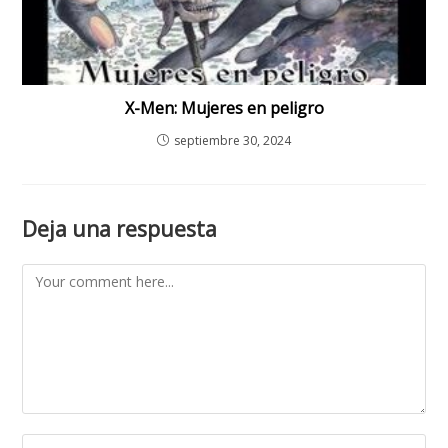
X-Men: Mujeres en peligro
septiembre 30, 2024
Deja una respuesta
Comment
Enter