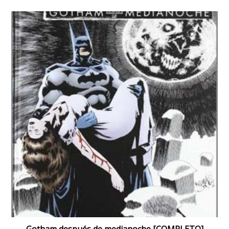
Gotham después de medianoche [COMPLETO]