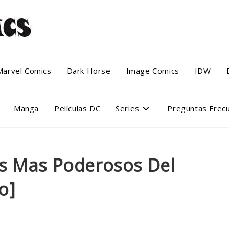
Marvel Comics
Dark Horse
Image Comics
IDW
Manga
Películas DC
Series
Preguntas Frec
s Mas Poderosos Del
o]