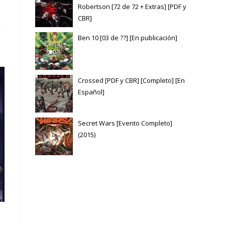
Robertson [72 de 72 + Extras] [PDF y
CBR]
Ben 10 [03 de ??] [En publicación]
Crossed [PDF y CBR] [Completo] [En
Español]
Secret Wars [Evento Completo]
(2015)