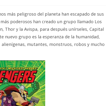
anos más peligroso del planeta han escapado de sus
oes más poderosos han creado un grupo llamado Los
, Thor y la Avispa, para después unírseles, Capital
ste nuevo grupo es la esperanza de la humanidad,
 alienígenas, mutantes, monstruos, robos y mucho