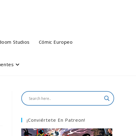
Boom Studios
Cómic Europeo
uentes
¡Conviértete En Patreon!