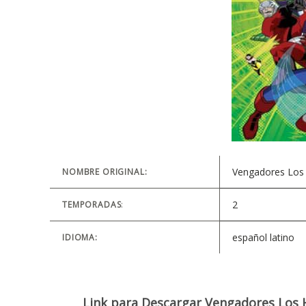
Vengadores Los
NOMBRE ORIGINAL:
2
TEMPORADAS
:
español latino
IDIOMA:
Link para Descargar Vengadores Los