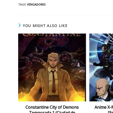
TAGS
:
VENGADORES
YOU MIGHT ALSO LIKE
Constantine City of Demons
Anime X-
Temporada 1 (Ciudad de
[E