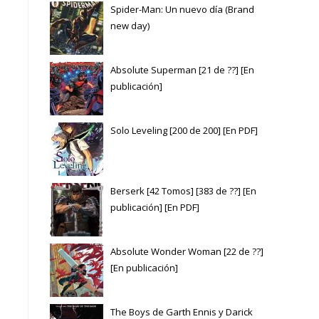
Spider-Man: Un nuevo día (Brand
new day)
Absolute Superman [21 de ??] [En
publicación]
Solo Leveling [200 de 200] [En PDF]
Berserk [42 Tomos] [383 de ??] [En
publicación] [En PDF]
Absolute Wonder Woman [22 de ??]
[En publicación]
The Boys de Garth Ennis y Darick