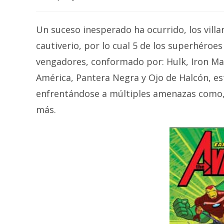
author:
Un suceso inesperado ha ocurrido, los vill
cautiverio, por lo cual 5 de los superhér
vengadores, conformado por: Hulk, Iron Man
América, Pantera Negra y Ojo de Halcón, e
enfrentándose a múltiples amenazas como,
más.