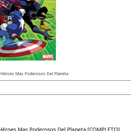
 Héroes Mas Poderosos Del Planeta
 Héroes Mas Poderosos Del Planeta [COMPLETO]