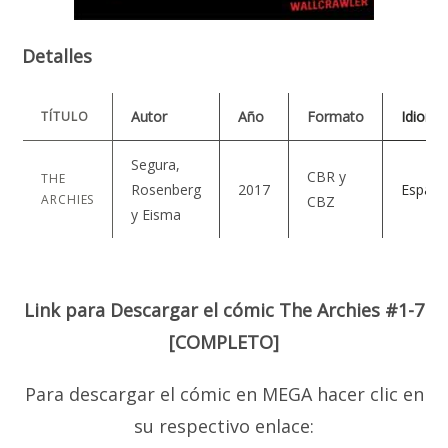
Detalles
Autor
Año
Formato
Idioma
TÍTULO
Segura,
CBR y
THE
Rosenberg
2017
Españo
ARCHIES
CBZ
y Eisma
Link para Descargar el cómic The Archies #1-7
[COMPLETO]
Para descargar el cómic en MEGA hacer clic en
su respectivo enlace: