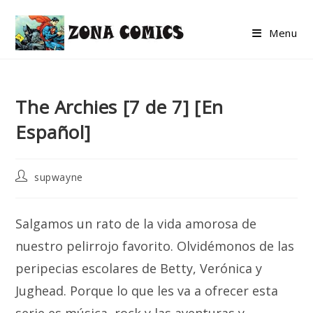
Skip
to
Menu
content
The Archies [7 de 7] [En
Español]
Post
supwayne
author:
Salgamos un rato de la vida amorosa de
nuestro pelirrojo favorito. Olvidémonos de las
peripecias escolares de Betty, Verónica y
Jughead. Porque lo que les va a ofrecer esta