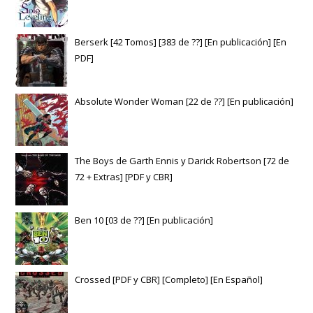
Berserk [42 Tomos] [383 de ??] [En publicación] [En
PDF]
Absolute Wonder Woman [22 de ??] [En publicación]
The Boys de Garth Ennis y Darick Robertson [72 de
72 + Extras] [PDF y CBR]
Ben 10 [03 de ??] [En publicación]
Crossed [PDF y CBR] [Completo] [En Español]