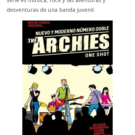
serie es música, rock y las aventuras y
desventuras de una banda juvenil.