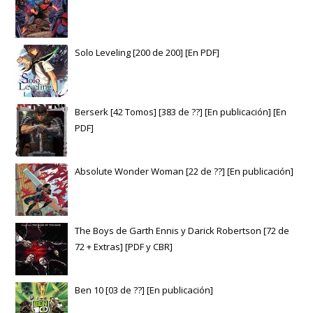
Solo Leveling [200 de 200] [En PDF]
Berserk [42 Tomos] [383 de ??] [En publicación] [En
PDF]
Absolute Wonder Woman [22 de ??] [En publicación]
The Boys de Garth Ennis y Darick Robertson [72 de
72 + Extras] [PDF y CBR]
Ben 10 [03 de ??] [En publicación]