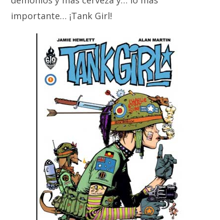
demonios y más cerveza y… lo más
importante… ¡Tank Girl!