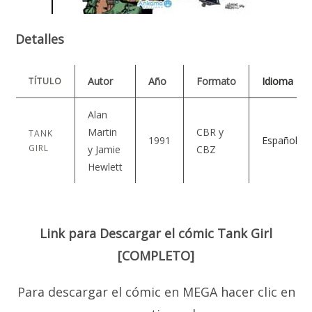
Detalles
Autor
Año
Formato
Idioma
TÍTULO
Alan
Martin
CBR y
TANK
1991
Español
GIRL
y Jamie
CBZ
Hewlett
Link para Descargar el cómic Tank Girl
[COMPLETO]
Para descargar el cómic en MEGA hacer clic en