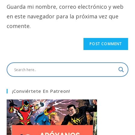
URL
Guarda mi nombre, correo electrónico y web
(optional)
en este navegador para la próxima vez que
comente.
¡Conviértete En Patreon!