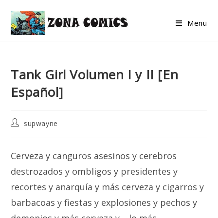
Skip
to
Menu
content
Tank Girl Volumen I y II [En
Español]
Post
supwayne
author:
Cerveza y canguros asesinos y cerebros
destrozados y ombligos y presidentes y
recortes y anarquía y más cerveza y cigarros y
barbacoas y fiestas y explosiones y pechos y