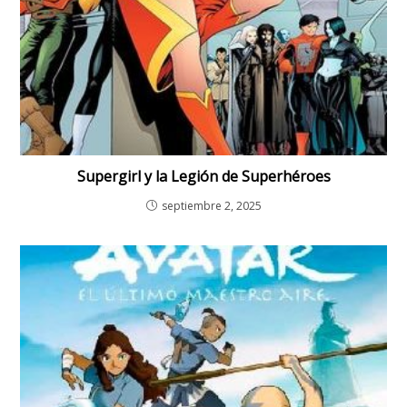
Supergirl y la Legión de Superhéroes
septiembre 2, 2025