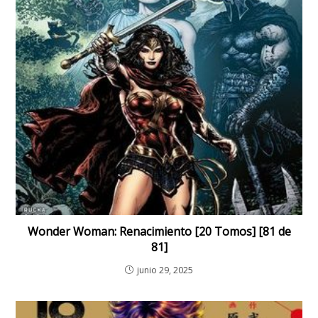
Wonder Woman: Renacimiento [20 Tomos] [81 de
81]
junio 29, 2025