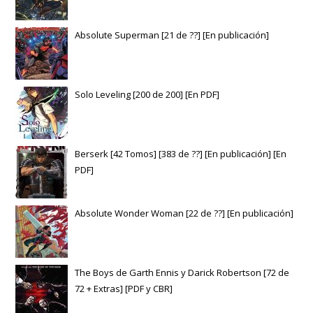
Absolute Superman [21 de ??] [En publicación]
Solo Leveling [200 de 200] [En PDF]
Berserk [42 Tomos] [383 de ??] [En publicación] [En
PDF]
Absolute Wonder Woman [22 de ??] [En publicación]
The Boys de Garth Ennis y Darick Robertson [72 de
72 + Extras] [PDF y CBR]