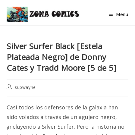
Skip
to
Menu
content
Silver Surfer Black [Estela
Plateada Negro] de Donny
Cates y Tradd Moore [5 de 5]
Post
supwayne
author:
Casi todos los defensores de la galaxia han
sido volados a través de un agujero negro,
¡incluyendo a Silver Surfer. Pero la historia no