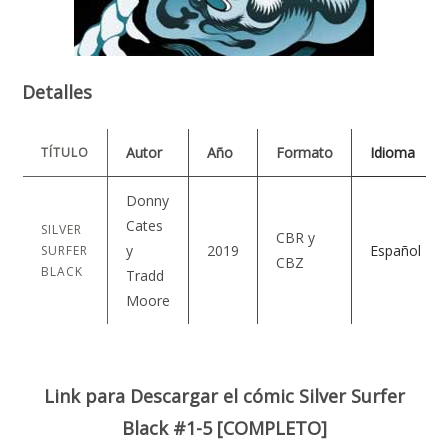
Detalles
Autor
Año
Formato
Idioma
TÍTULO
Donny
Cates
SILVER
CBR y
y
2019
Español
SURFER
CBZ
BLACK
Tradd
Moore
Link para Descargar el cómic Silver Surfer
Black #1-5 [COMPLETO]