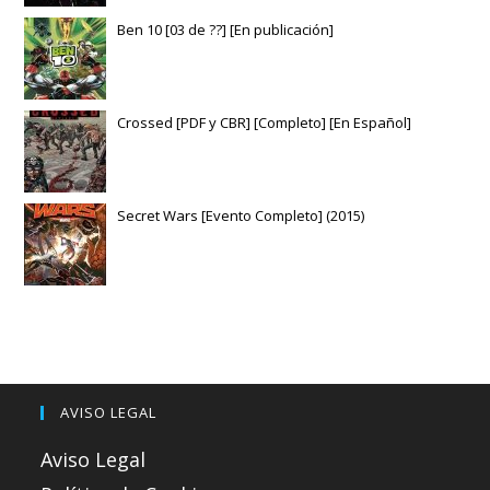
Ben 10 [03 de ??] [En publicación]
Crossed [PDF y CBR] [Completo] [En Español]
Secret Wars [Evento Completo] (2015)
AVISO LEGAL
Aviso Legal