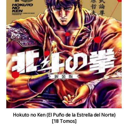
Hokuto no Ken (El Puño de la Estrella del Norte)
[18 Tomos]