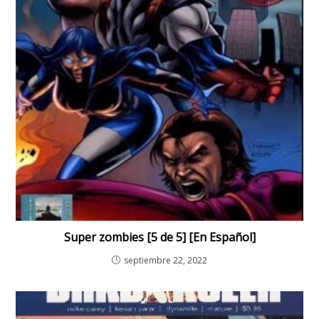
Super zombies [5 de 5] [En Español]
septiembre 22, 2022