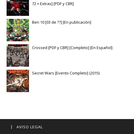
72 + Extras] [PDF y CBR]
Ben 10 [03 de ??] [En publicación]
Crossed [PDF y CBR] [Completo] [En Español]
Secret Wars [Evento Completo] (2015)
AVISO LEGAL