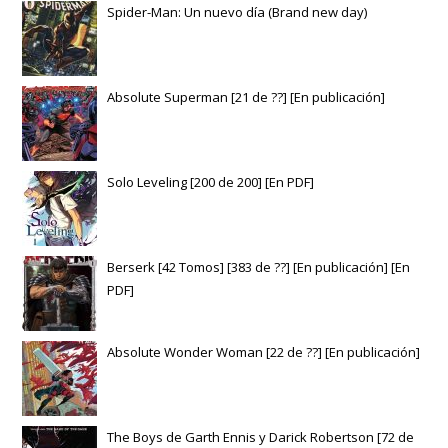
Spider-Man: Un nuevo día (Brand new day)
Absolute Superman [21 de ??] [En publicación]
Solo Leveling [200 de 200] [En PDF]
Berserk [42 Tomos] [383 de ??] [En publicación] [En
PDF]
Absolute Wonder Woman [22 de ??] [En publicación]
The Boys de Garth Ennis y Darick Robertson [72 de