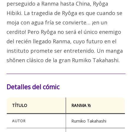
perseguido a Ranma hasta China, Ryôga
Hibiki. La tragedia de Ryôga es que cuando se
moja con agua fría se convierte… ¡en un
cerdito! Pero Ryôga no será el único enemigo
del recién llegado Ranma, cuyo futuro en el
instituto promete ser entretenido. Un manga
shônen clásico de la gran Rumiko Takahashi.
Detalles del cómic
TÍTULO
RANMA ½
Rumiko Takahashi
AUTOR