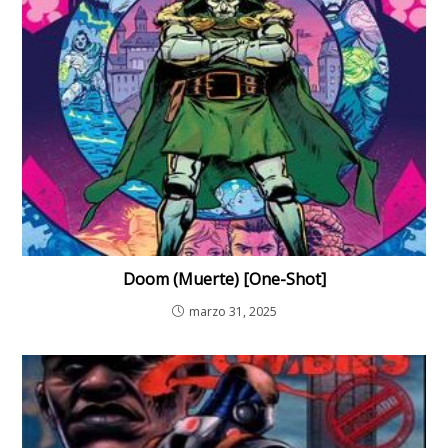
Doom (Muerte) [One-Shot]
marzo 31, 2025