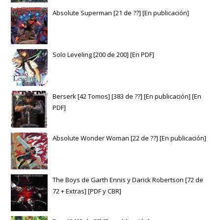
Absolute Superman [21 de ??] [En publicación]
Solo Leveling [200 de 200] [En PDF]
Berserk [42 Tomos] [383 de ??] [En publicación] [En
PDF]
Absolute Wonder Woman [22 de ??] [En publicación]
The Boys de Garth Ennis y Darick Robertson [72 de
72 + Extras] [PDF y CBR]