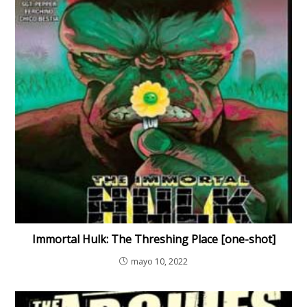
Immortal Hulk: The Threshing Place [one-shot]
mayo 10, 2022