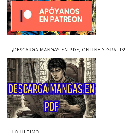
¡DESCARGA MANGAS EN PDF, ONLINE Y GRATIS!
LO ÚLTIMO