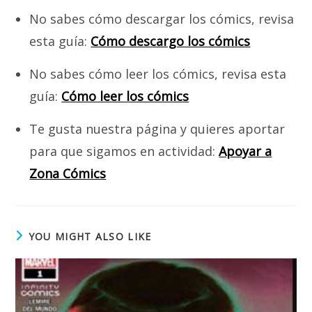
No sabes cómo descargar los cómics, revisa
esta guía:
Cómo descargo los cómics
No sabes cómo leer los cómics, revisa esta
guía:
Cómo leer los cómics
Te gusta nuestra página y quieres aportar
para que sigamos en actividad:
Apoyar a
Zona Cómics
YOU MIGHT ALSO LIKE