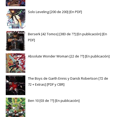
Solo Leveling [200 de 200] [En PDF]
Berserk [42 Tomos] [383 de ??] [En publicación] [En
PDF]
Absolute Wonder Woman [22 de ??] [En publicación]
The Boys de Garth Ennis y Darick Robertson [72 de
72 + Extras] [PDF y CBR]
Ben 10 [03 de ??] [En publicación]