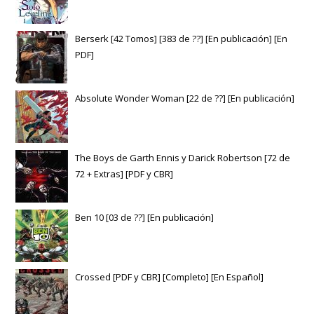
Berserk [42 Tomos] [383 de ??] [En publicación] [En
PDF]
Absolute Wonder Woman [22 de ??] [En publicación]
The Boys de Garth Ennis y Darick Robertson [72 de
72 + Extras] [PDF y CBR]
Ben 10 [03 de ??] [En publicación]
Crossed [PDF y CBR] [Completo] [En Español]