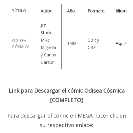
Autor
Año
Formato
Idioma
TÍTULO
Jim
Starlin,
Mike
CBR y
ODISEA
1988
Español
CÓSMICA
Mignola
CBZ
y Carlos
Garzon
Link para Descargar el cómic Odisea Cósmica
[COMPLETO]
Para descargar el cómic en MEGA hacer clic en
su respectivo enlace: