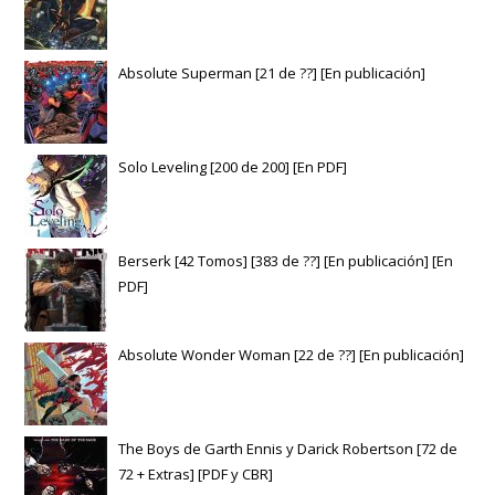
Absolute Superman [21 de ??] [En publicación]
Solo Leveling [200 de 200] [En PDF]
Berserk [42 Tomos] [383 de ??] [En publicación] [En
PDF]
Absolute Wonder Woman [22 de ??] [En publicación]
The Boys de Garth Ennis y Darick Robertson [72 de
72 + Extras] [PDF y CBR]