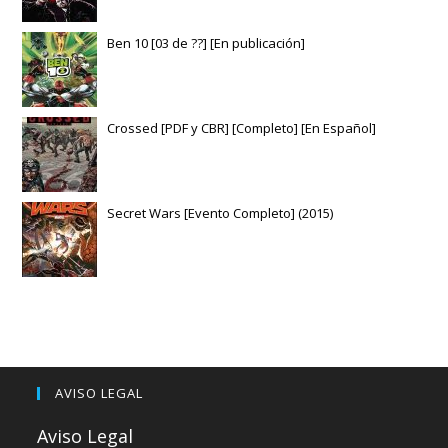
Ben 10 [03 de ??] [En publicación]
Crossed [PDF y CBR] [Completo] [En Español]
Secret Wars [Evento Completo] (2015)
AVISO LEGAL
Aviso Legal