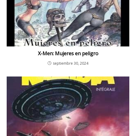
X-Men: Mujeres en peligro
septiembre 30, 2024