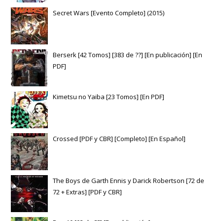
Secret Wars [Evento Completo] (2015)
Berserk [42 Tomos] [383 de ??] [En publicación] [En
PDF]
Kimetsu no Yaiba [23 Tomos] [En PDF]
Crossed [PDF y CBR] [Completo] [En Español]
The Boys de Garth Ennis y Darick Robertson [72 de
72 + Extras] [PDF y CBR]