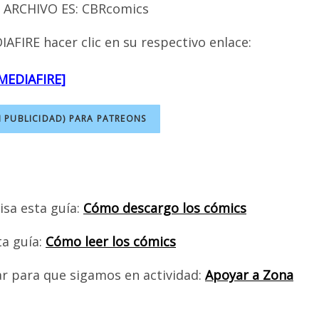
ARCHIVO ES: CBRcomics
AFIRE hacer clic en su respectivo enlace:
MEDIAFIRE]
N PUBLICIDAD) PARA PATREONS
isa esta guía:
Cómo descargo los cómics
ta guía:
Cómo leer los cómics
ar para que sigamos en actividad:
Apoyar a Zona