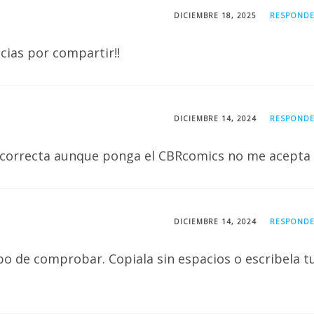
DICIEMBRE 18, 2025
RESPOND
ias por compartir!!
DICIEMBRE 14, 2024
RESPOND
incorrecta aunque ponga el CBRcomics no me acepta
DICIEMBRE 14, 2024
RESPOND
bo de comprobar. Copiala sin espacios o escribela t