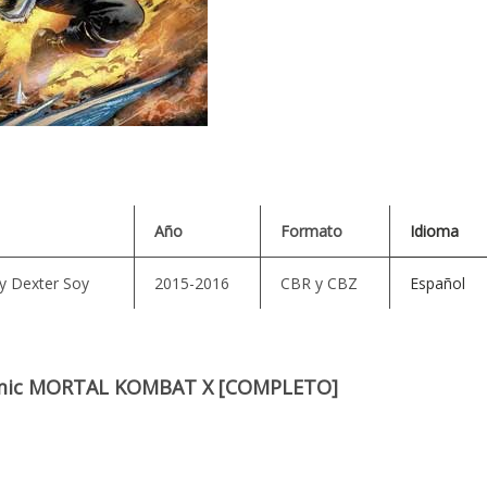
Año
Formato
Idioma
 y Dexter Soy
2015-2016
CBR y CBZ
Español
cómic MORTAL KOMBAT X [COMPLETO]