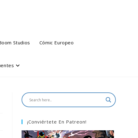
Boom Studios
Cómic Europeo
uentes
¡Conviértete En Patreon!