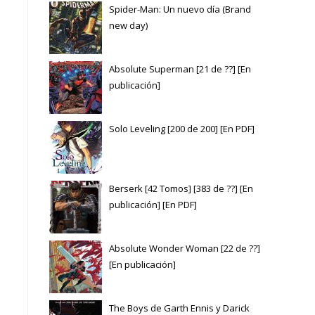
Spider-Man: Un nuevo día (Brand
new day)
Absolute Superman [21 de ??] [En
publicación]
Solo Leveling [200 de 200] [En PDF]
Berserk [42 Tomos] [383 de ??] [En
publicación] [En PDF]
Absolute Wonder Woman [22 de ??]
[En publicación]
The Boys de Garth Ennis y Darick