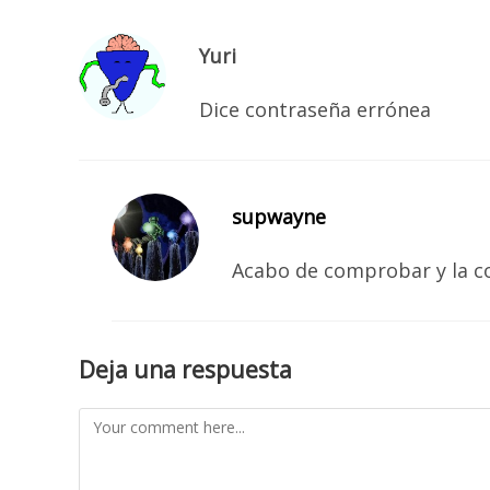
Yuri
Dice contraseña errónea
supwayne
Acabo de comprobar y la c
Deja una respuesta
Comment