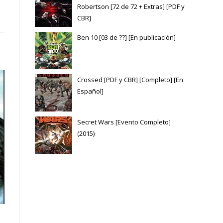
Robertson [72 de 72 + Extras] [PDF y
CBR]
Ben 10 [03 de ??] [En publicación]
Crossed [PDF y CBR] [Completo] [En
Español]
Secret Wars [Evento Completo]
(2015)