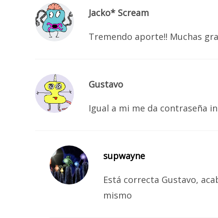
Jacko* Scream
Tremendo aporte!! Muchas grac
Gustavo
Igual a mi me da contraseña 
supwayne
Está correcta Gustavo, aca
mismo