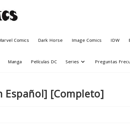
Marvel Comics
Dark Horse
Image Comics
IDW
Manga
Películas DC
Series
Preguntas Frec
 Español] [Completo]