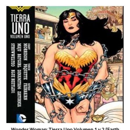
Wonder Woman: Tierra Uno Volumen 1 y 2 [Earth