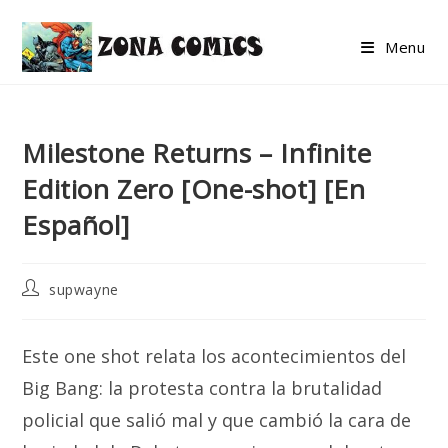
Skip
to
Menu
content
Milestone Returns – Infinite
Edition Zero [One-shot] [En
Español]
Post
supwayne
author:
Este one shot relata los acontecimientos del
Big Bang: la protesta contra la brutalidad
policial que salió mal y que cambió la cara de