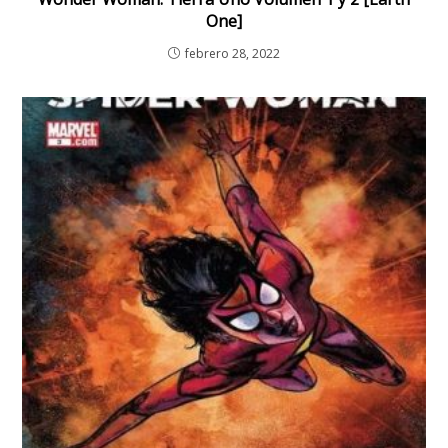
One]
febrero 28, 2022