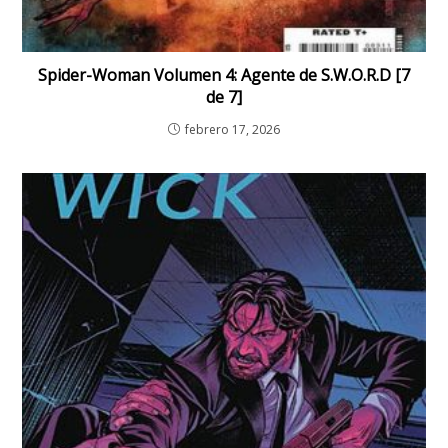
Spider-Woman Volumen 4: Agente de S.W.O.R.D [7
de 7]
febrero 17, 2026