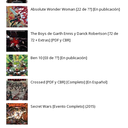
Absolute Wonder Woman [22 de ??] [En publicación]
The Boys de Garth Ennis y Darick Robertson [72 de
72 + Extras] [PDF y CBR]
Ben 10 [03 de ??] [En publicación]
Crossed [PDF y CBR] [Completo] [En Español]
Secret Wars [Evento Completo] (2015)