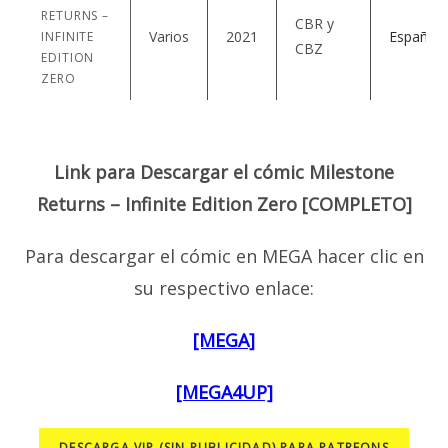
RETURNS –
CBR y
Varios
2021
Español
INFINITE
CBZ
EDITION
ZERO
Link para Descargar el cómic Milestone
Returns – Infinite Edition Zero [COMPLETO]
Para descargar el cómic en MEGA hacer clic en
su respectivo enlace:
[MEGA]
[MEGA4UP]
DESCARGA VIP (SIN PUBLICIDAD) PARA PATREONS