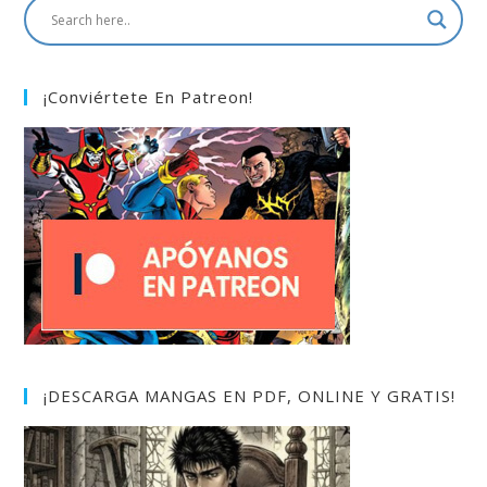
¡Conviértete En Patreon!
¡DESCARGA MANGAS EN PDF, ONLINE Y GRATIS!