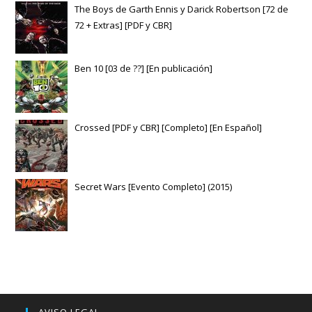
The Boys de Garth Ennis y Darick Robertson [72 de
72 + Extras] [PDF y CBR]
Ben 10 [03 de ??] [En publicación]
Crossed [PDF y CBR] [Completo] [En Español]
Secret Wars [Evento Completo] (2015)