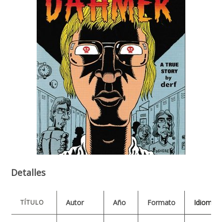
Detalles
Autor
Año
Formato
Idioma
TÍTULO