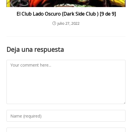
El Club Lado Oscuro (Dark Side Club ) [9 de 9]
julio 27, 2022
Deja una respuesta
Comment
Enter
your
name
Enter