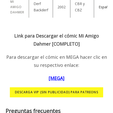
MI
Derf
CBR y
2002
Español
AMIGO
Backderf
CBZ
DAHMER
Link para Descargar el cómic Mi Amigo
Dahmer [COMPLETO]
Para descargar el cómic en MEGA hacer clic en
su respectivo enlace:
[MEGA]
DESCARGA VIP (SIN PUBLICIDAD) PARA PATREONS
Preguntas frecuentes