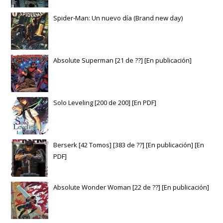
Spider-Man: Un nuevo día (Brand new day)
Absolute Superman [21 de ??] [En publicación]
Solo Leveling [200 de 200] [En PDF]
Berserk [42 Tomos] [383 de ??] [En publicación] [En
PDF]
Absolute Wonder Woman [22 de ??] [En publicación]