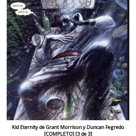
Kid Eternity de Grant Morrison y Duncan Fegredo
[COMPLETO] [3 de 3]