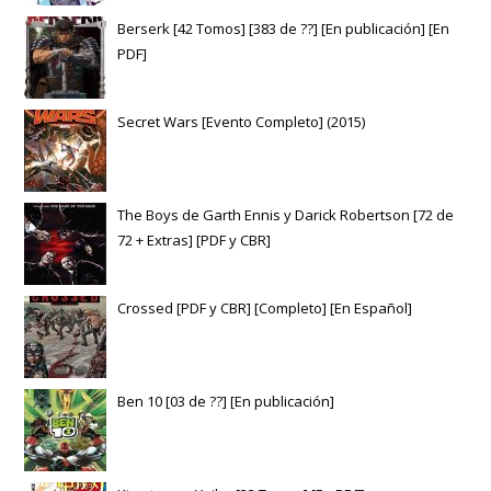
Berserk [42 Tomos] [383 de ??] [En publicación] [En
PDF]
Secret Wars [Evento Completo] (2015)
The Boys de Garth Ennis y Darick Robertson [72 de
72 + Extras] [PDF y CBR]
Crossed [PDF y CBR] [Completo] [En Español]
Ben 10 [03 de ??] [En publicación]