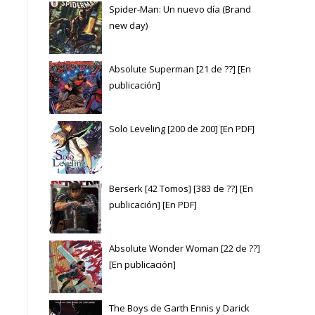
Spider-Man: Un nuevo día (Brand
new day)
Absolute Superman [21 de ??] [En
publicación]
Solo Leveling [200 de 200] [En PDF]
Berserk [42 Tomos] [383 de ??] [En
publicación] [En PDF]
Absolute Wonder Woman [22 de ??]
[En publicación]
The Boys de Garth Ennis y Darick