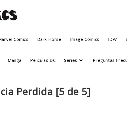
Marvel Comics
Dark Horse
Image Comics
IDW
Manga
Películas DC
Series
Preguntas Frec
ticia Perdida [5 de 5]