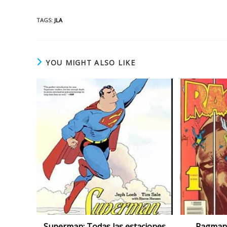
TAGS
:
JLA
YOU MIGHT ALSO LIKE
Superman: Todas las estaciones
Ragman 