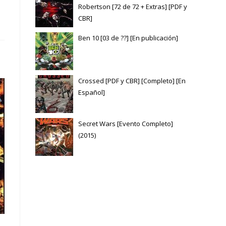
Robertson [72 de 72 + Extras] [PDF y
CBR]
Ben 10 [03 de ??] [En publicación]
Crossed [PDF y CBR] [Completo] [En
Español]
Secret Wars [Evento Completo]
(2015)