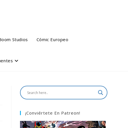
Boom Studios
Cómic Europeo
uentes
¡Conviértete En Patreon!