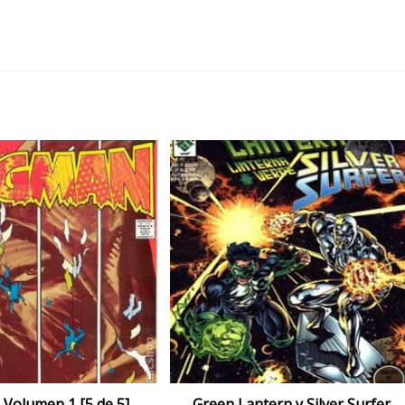
Volumen 1 [5 de 5]
Green Lantern y Silver Surfer