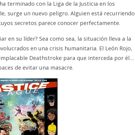
terminado con la Liga de la Justicia en los
le, surge un nuevo peligro. Alguien está recurriendo
 cuyos secretos parece conocer perfectamente.
iar en su líder? Sea como sea, la situación lleva a la
volucrados en una crisis humanitaria. El León Rojo,
l implacable Deathstroke para que interceda por él…
paces de evitar una masacre.