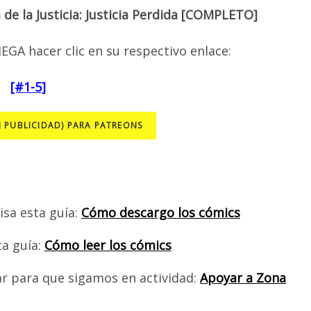
 de la Justicia: Justicia Perdida [COMPLETO]
EGA hacer clic en su respectivo enlace:
[#1-5]
N PUBLICIDAD) PARA PATREONS
isa esta guía:
Cómo descargo los cómics
ta guía:
Cómo leer los cómics
ar para que sigamos en actividad:
Apoyar a Zona