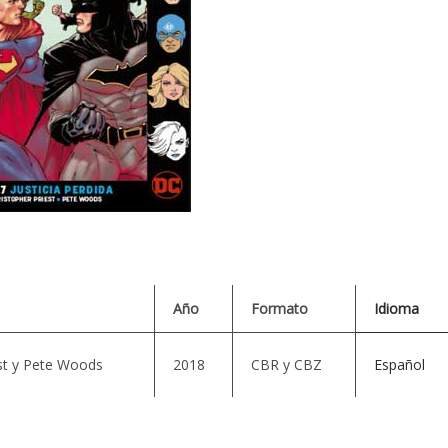
Año
Formato
Idioma
est y Pete Woods
2018
CBR y CBZ
Español