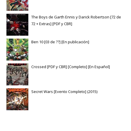
The Boys de Garth Ennis y Darick Robertson [72 de
72 + Extras] [PDF y CBR]
Ben 10 [03 de ??] [En publicación]
Crossed [PDF y CBR] [Completo] [En Español]
Secret Wars [Evento Completo] (2015)