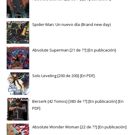
Spider-Man: Un nuevo día (Brand new day)
Absolute Superman [21 de ??] [En publicación]
Solo Leveling [200 de 200] [En PDF]
Berserk [42 Tomos] [383 de ??] [En publicación] [En
PDF]
Absolute Wonder Woman [22 de ??] [En publicación]