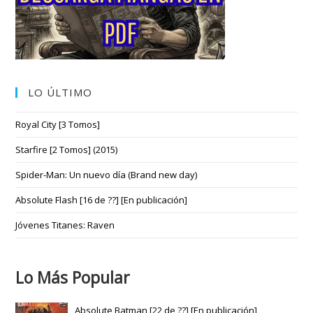
LO ÚLTIMO
Royal City [3 Tomos]
Starfire [2 Tomos] (2015)
Spider-Man: Un nuevo día (Brand new day)
Absolute Flash [16 de ??] [En publicación]
Jóvenes Titanes: Raven
Lo Más Popular
Absolute Batman [22 de ??] [En publicación]