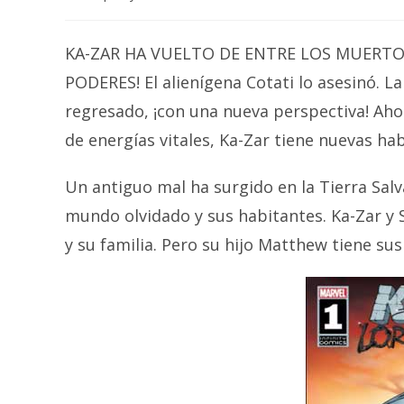
author:
KA-ZAR HA VUELTO DE ENTRE LOS MUERT
PODERES! El alienígena Cotati lo asesinó. La
regresado, ¡con una nueva perspectiva! Aho
de energías vitales, Ka-Zar tiene nuevas h
Un antiguo mal ha surgido en la Tierra Sal
mundo olvidado y sus habitantes. Ka-Zar y
y su familia. Pero su hijo Matthew tiene su