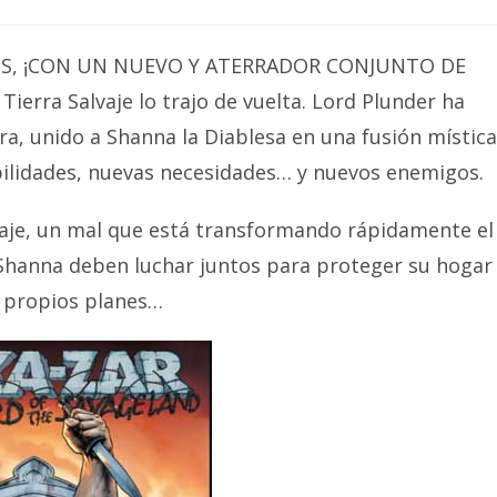
OS, ¡CON UN NUEVO Y ATERRADOR CONJUNTO DE
 Tierra Salvaje lo trajo de vuelta. Lord Plunder ha
ra, unido a Shanna la Diablesa en una fusión mística
abilidades, nuevas necesidades… y nuevos enemigos.
vaje, un mal que está transformando rápidamente el
 Shanna deben luchar juntos para proteger su hogar
s propios planes…