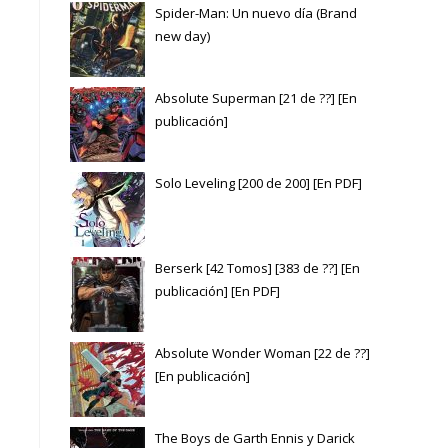
Spider-Man: Un nuevo día (Brand
new day)
Absolute Superman [21 de ??] [En
publicación]
Solo Leveling [200 de 200] [En PDF]
Berserk [42 Tomos] [383 de ??] [En
publicación] [En PDF]
Absolute Wonder Woman [22 de ??]
[En publicación]
The Boys de Garth Ennis y Darick