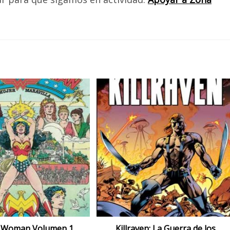
 Woman Volumen 1
Killraven: La Guerra de los