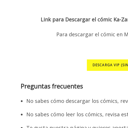
Link para Descargar el cómic Ka-Za
Para descargar el cómic en M
DESCARGA VIP (SI
Preguntas frecuentes
No sabes cómo descargar los cómics, rev
No sabes cómo leer los cómics, revisa es
Te gusta nuestra página y quieres aport