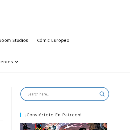
Boom Studios
Cómic Europeo
uentes
¡Conviértete En Patreon!