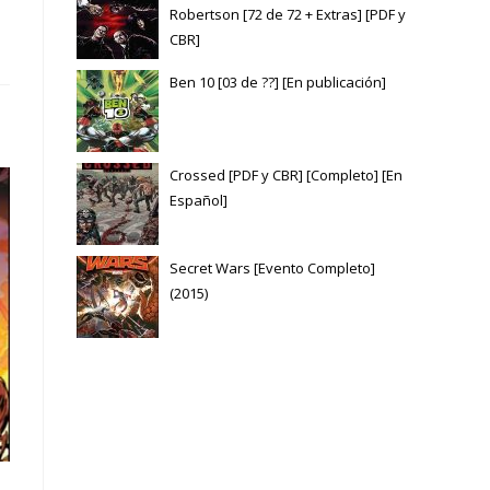
Robertson [72 de 72 + Extras] [PDF y
CBR]
Ben 10 [03 de ??] [En publicación]
Crossed [PDF y CBR] [Completo] [En
Español]
Secret Wars [Evento Completo]
(2015)