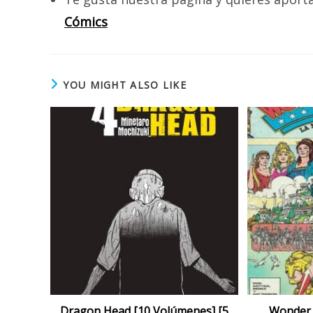
Cómics
YOU MIGHT ALSO LIKE
Dragon Head [10 Volúmenes] [5
Wonder