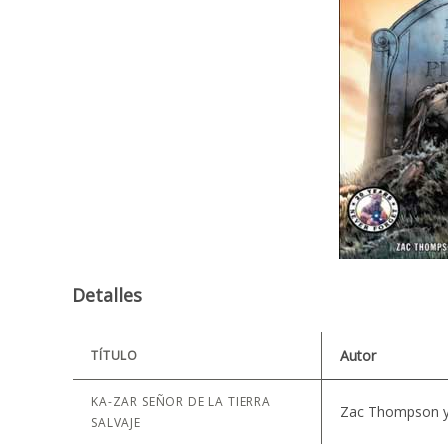
Detalles
Autor
TÍTULO
KA-ZAR SEÑOR DE LA TIERRA
Zac Thompson y
SALVAJE