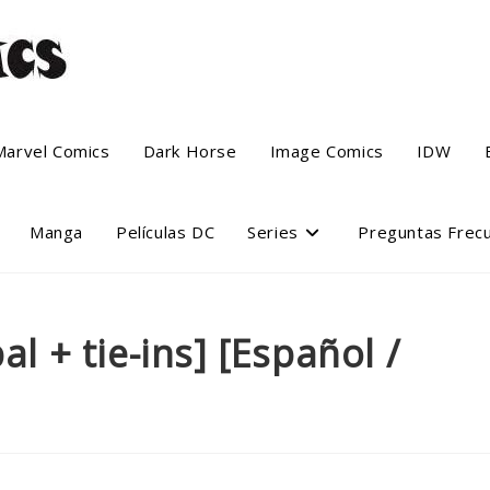
Marvel Comics
Dark Horse
Image Comics
IDW
Manga
Películas DC
Series
Preguntas Frec
al + tie-ins] [Español /