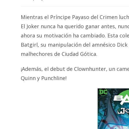
author:
Mientras el Príncipe Payaso del Crimen luch
El Joker nunca ha querido ganar antes, nun
ahora su motivación ha cambiado. Esta cole
Batgirl, su manipulación del amnésico Dick
malhechores de Ciudad Gótica.
¡Además, el debut de Clownhunter, un came
Quinn y Punchline!