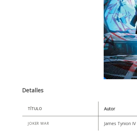
Detalles
Autor
TÍTULO
James Tynion IV 
JOKER WAR