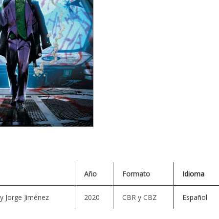
Año
Formato
Idioma
y Jorge Jiménez
2020
CBR y CBZ
Español