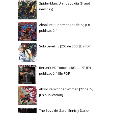
Spider-Man: Un nuevo día (Brand
new day)
Absolute Superman [21 de ??] [En
publicación]
Solo Leveling [200 de 200] [En PDF]
Berserk [42 Tomos] [383 de ??] [En
publicación] [En PDF]
Absolute Wonder Woman [22 de ??]
[En publicación]
The Boys de Garth Ennis y Darick