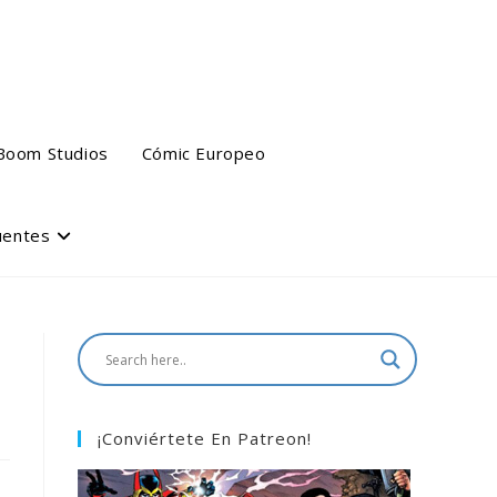
Boom Studios
Cómic Europeo
uentes
¡Conviértete En Patreon!