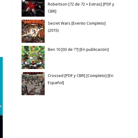
Robertson [72 de 72 + Extras] [PDF y
CBR]
Secret Wars [Evento Completo]
(2015)
Ben 10 [03 de ??] [En publicación]
Crossed [PDF y CBR] [Completo] [En
Español]