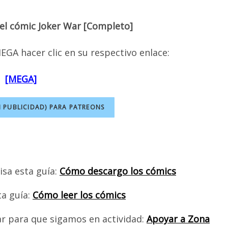
el cómic Joker War [Completo]
EGA hacer clic en su respectivo enlace:
[MEGA]
N PUBLICIDAD) PARA PATREONS
isa esta guía:
Cómo descargo los cómics
ta guía:
Cómo leer los cómics
ar para que sigamos en actividad:
Apoyar a Zona