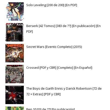
Solo Leveling [200 de 200] [En PDF]
Berserk [42 Tomos] [383 de ??] [En publicación] [En
PDF]
Secret Wars [Evento Completo] (2015)
Crossed [PDF y CBR] [Completo] [En Español]
The Boys de Garth Ennis y Darick Robertson [72 de
72 + Extras] [PDF y CBR]
Ben 10 [03 de ??] [En publicación]