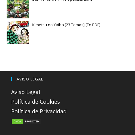
Kimetsu no Yaiba [23 Tomos] [En PDF]
AVISO LEGAL
Aviso Legal
Política de Cookies
Política de Privacidad