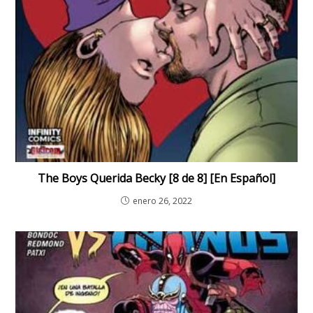
The Boys Querida Becky [8 de 8] [En Español]
enero 26, 2022