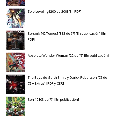
Solo Leveling [200 de 200] [En PDF]
Berserk [42 Tomos] [383 de ??] [En publicación] [En
PDF]
Absolute Wonder Woman [22 de ??] [En publicación]
The Boys de Garth Ennis y Darick Robertson [72 de
72 + Extras] [PDF y CBR]
Ben 10 [03 de ??] [En publicación]