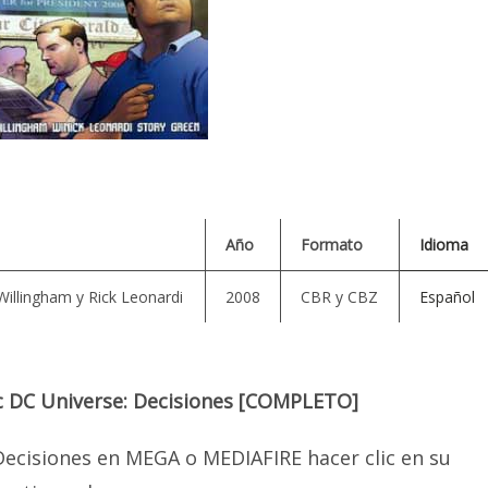
Año
Formato
Idioma
 Willingham y Rick Leonardi
2008
CBR y CBZ
Español
c DC Universe: Decisiones [COMPLETO]
Decisiones en MEGA o MEDIAFIRE hacer clic en su