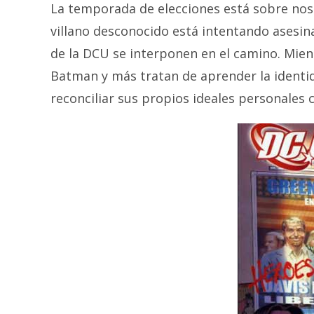
La temporada de elecciones está sobre noso
villano desconocido está intentando asesina
de la DCU se interponen en el camino. Mien
Batman y más tratan de aprender la identidad
reconciliar sus propios ideales personales 