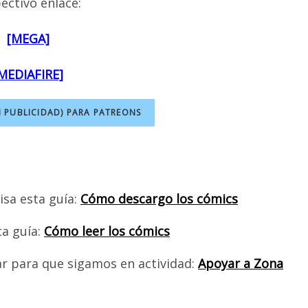
ectivo enlace:
[MEGA]
MEDIAFIRE]
N PUBLICIDAD) PARA PATREONS
isa esta guía:
Cómo descargo los cómics
ta guía:
Cómo leer los cómics
ar para que sigamos en actividad:
Apoyar a Zona