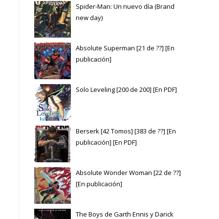
Spider-Man: Un nuevo día (Brand
new day)
Absolute Superman [21 de ??] [En
publicación]
Solo Leveling [200 de 200] [En PDF]
Berserk [42 Tomos] [383 de ??] [En
publicación] [En PDF]
Absolute Wonder Woman [22 de ??]
[En publicación]
The Boys de Garth Ennis y Darick