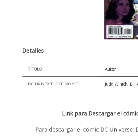
Detalles
Autor
TÍTULO
Judd Winick, Bill
DC UNIVERSE: DECISIONES
Link para Descargar el cómi
Para descargar el cómic DC Universe: 