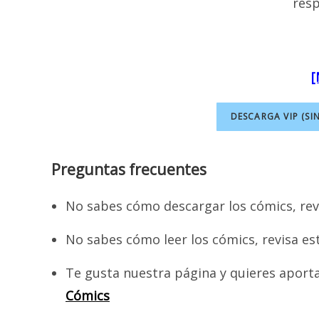
resp
[
DESCARGA VIP (SI
Preguntas frecuentes
No sabes cómo descargar los cómics, rev
No sabes cómo leer los cómics, revisa es
Te gusta nuestra página y quieres aport
Cómics