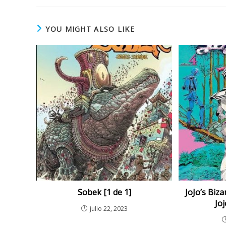
YOU MIGHT ALSO LIKE
Sobek [1 de 1]
JoJo’s Biza
Jo
julio 22, 2023