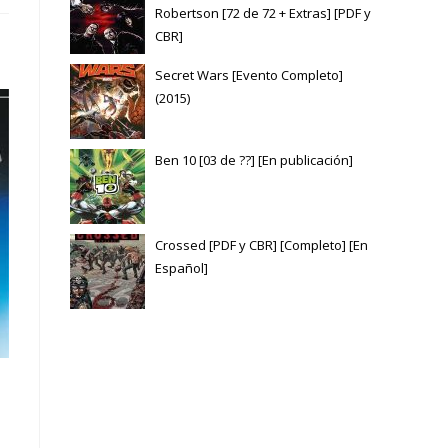
Robertson [72 de 72 + Extras] [PDF y
CBR]
Secret Wars [Evento Completo]
(2015)
Ben 10 [03 de ??] [En publicación]
Crossed [PDF y CBR] [Completo] [En
Español]