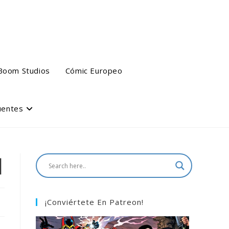
Boom Studios
Cómic Europeo
uentes
]
¡Conviértete En Patreon!