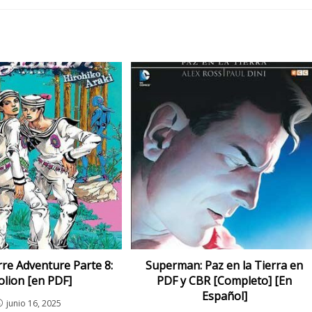
rre Adventure Parte 8:
Superman: Paz en la Tierra en
jolion [en PDF]
PDF y CBR [Completo] [En
Español]
junio 16, 2025