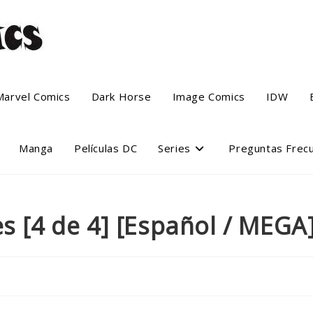
Marvel Comics
Dark Horse
Image Comics
IDW
Manga
Películas DC
Series
Preguntas Frec
s [4 de 4] [Español / MEGA