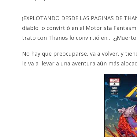
author:
¡EXPLOTANDO DESDE LAS PÁGINAS DE THANOS!
diablo lo convirtió en el Motorista Fantasm
trato con Thanos lo convirtió en… ¿¡Muerto
No hay que preocuparse, va a volver, y tien
le va a llevar a una aventura aún más aloca