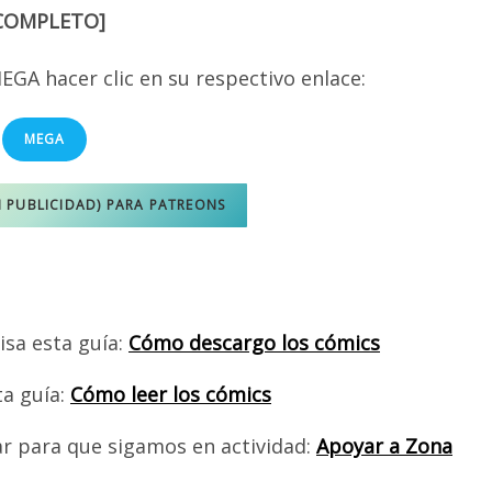
COMPLETO]
EGA hacer clic en su respectivo enlace:
MEGA
N PUBLICIDAD) PARA PATREONS
isa esta guía:
Cómo descargo los cómics
ta guía:
Cómo leer los cómics
ar para que sigamos en actividad:
Apoyar a Zona