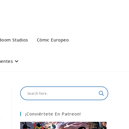
Boom Studios
Cómic Europeo
uentes
¡Conviértete En Patreon!