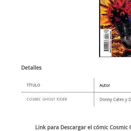
Detalles
Autor
TÍTULO
Donny Cates y D
COSMIC GHOST RIDER
Link para Descargar el cómic Cosmic 