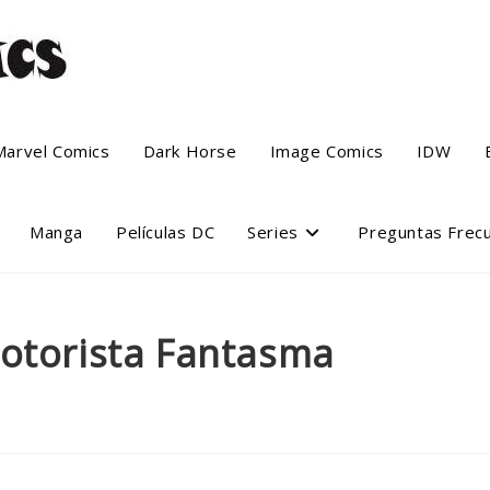
Marvel Comics
Dark Horse
Image Comics
IDW
Manga
Películas DC
Series
Preguntas Frec
Motorista Fantasma