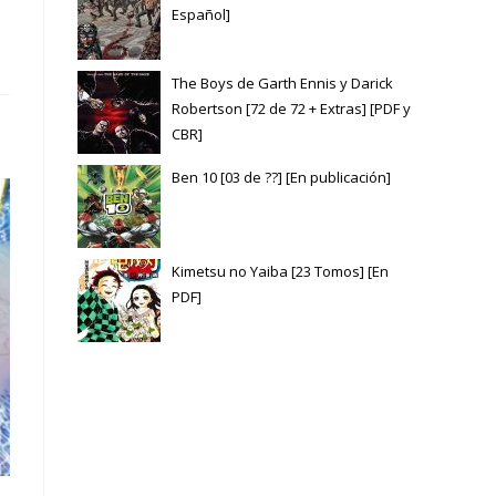
Español]
The Boys de Garth Ennis y Darick
Robertson [72 de 72 + Extras] [PDF y
CBR]
Ben 10 [03 de ??] [En publicación]
Kimetsu no Yaiba [23 Tomos] [En
PDF]