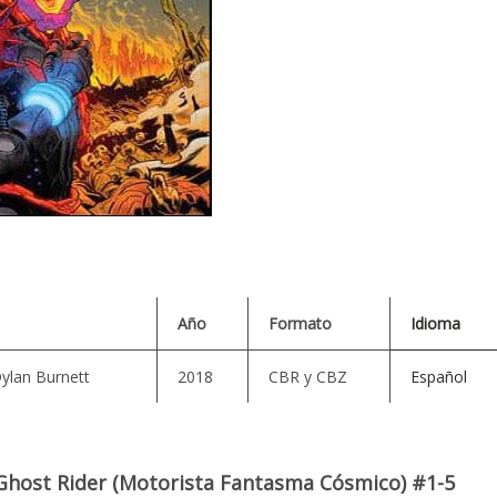
Año
Formato
Idioma
ylan Burnett
2018
CBR y CBZ
Español
Ghost Rider (Motorista Fantasma Cósmico) #1-5