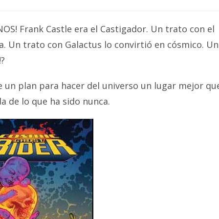
 Frank Castle era el Castigador. Un trato con el
a. Un trato con Galactus lo convirtió en cósmico. Un
!?
e un plan para hacer del universo un lugar mejor qu
da de lo que ha sido nunca.