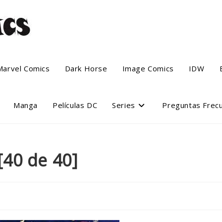
Marvel Comics
Dark Horse
Image Comics
IDW
Manga
Películas DC
Series
Preguntas Frec
40 de 40]