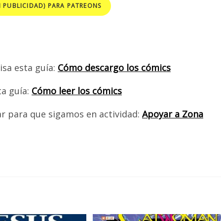
N PUBLICIDAD) PARA PATREONS
isa esta guía:
Cómo descargo los cómics
ta guía:
Cómo leer los cómics
ar para que sigamos en actividad:
Apoyar a Zona