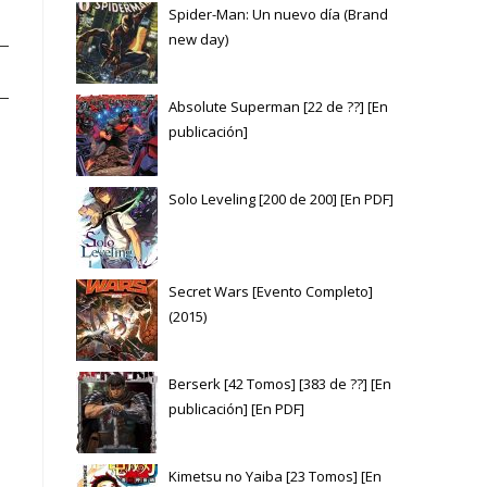
Spider-Man: Un nuevo día (Brand
new day)
Absolute Superman [22 de ??] [En
publicación]
Solo Leveling [200 de 200] [En PDF]
Secret Wars [Evento Completo]
(2015)
Berserk [42 Tomos] [383 de ??] [En
publicación] [En PDF]
Kimetsu no Yaiba [23 Tomos] [En