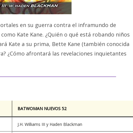
rtales en su guerra contra el inframundo de
a como Kate Kane. ¿Quién o qué está robando niños
nará Kate a su prima, Bette Kane (también conocida
? ¿Cómo afrontará las revelaciones inquietantes
BATWOMAN NUEVOS 52
J.H. Williams III y Haden Blackman