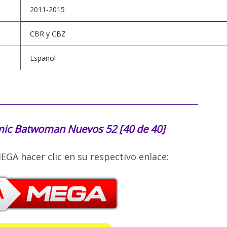
2011-2015
CBR y CBZ
Español
mic
Batwoman Nuevos 52 [40 de 40]
EGA hacer clic en su respectivo enlace: