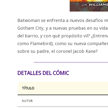
Batwoman se enfrenta a nuevos desafíos mo
Gotham City, y a nuevas pruebas en su vid
del barrio, y con qué propósito vil? ¿Entre
como Flamebird), como su nueva compañera
sobre su padre, el coronel Jacob Kane?
DETALLES DEL CÓMIC
TÍTULO
AUTOR