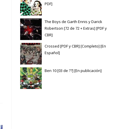
PDF]
The Boys de Garth Ennis y Darick
Robertson [72 de 72 + Extras] [PDF y
CBR]
Crossed [PDF y CBR] [Completo] [En
Español]
Ben 10 [03 de ??] [En publicación]