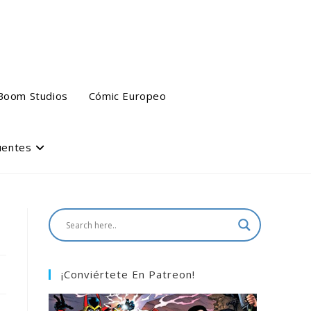
Boom Studios
Cómic Europeo
uentes
¡Conviértete En Patreon!