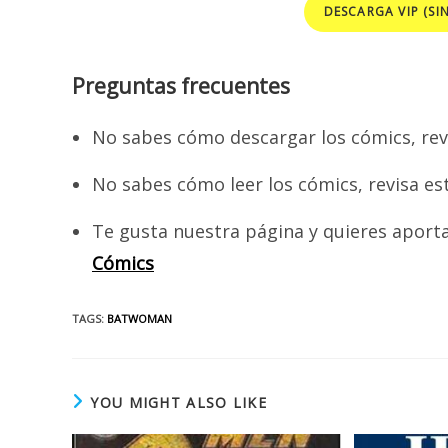
DESCARGA VIP (SI
Preguntas frecuentes
No sabes cómo descargar los cómics, rev
No sabes cómo leer los cómics, revisa es
Te gusta nuestra página y quieres aport
Cómics
TAGS
:
BATWOMAN
YOU MIGHT ALSO LIKE