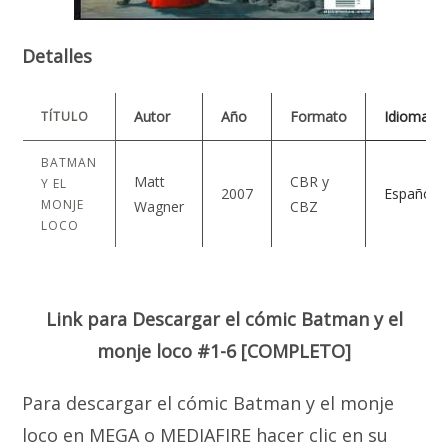
Detalles
Autor
Año
Formato
Idioma
TÍTULO
BATMAN
Matt
CBR y
Y EL
2007
Español
MONJE
Wagner
CBZ
LOCO
Link para Descargar el cómic Batman y el
monje loco #1-6 [COMPLETO]
Para descargar el cómic Batman y el monje
loco en MEGA o MEDIAFIRE hacer clic en su