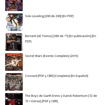
Solo Leveling [200 de 200] [En PDF]
Berserk [42 Tomos] [383 de ??] [En publicación] [En
PDF]
Secret Wars [Evento Completo] (2015)
Crossed [PDF y CBR] [Completo] [En Español]
The Boys de Garth Ennis y Darick Robertson [72 de
72 + Extras] [PDF y CBR]