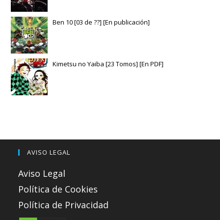
Ben 10 [03 de ??] [En publicación]
Kimetsu no Yaiba [23 Tomos] [En PDF]
AVISO LEGAL
Aviso Legal
Política de Cookies
Política de Privacidad