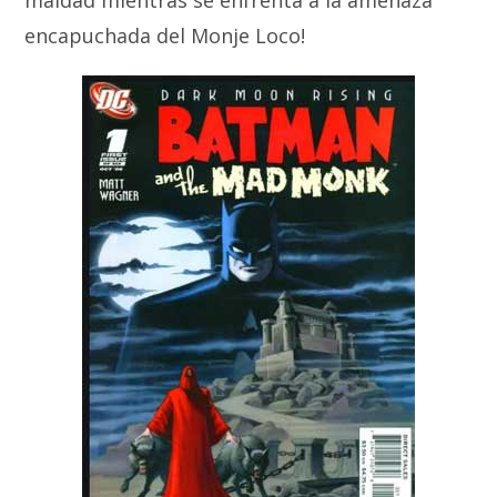
maldad mientras se enfrenta a la amenaza
encapuchada del Monje Loco!