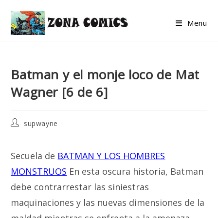
Skip
to
Menu
content
Batman y el monje loco de Mat
Wagner [6 de 6]
Post
supwayne
author:
Secuela de
BATMAN Y LOS HOMBRES
MONSTRUOS
En esta oscura historia, Batman
debe contrarrestar las siniestras
maquinaciones y las nuevas dimensiones de la