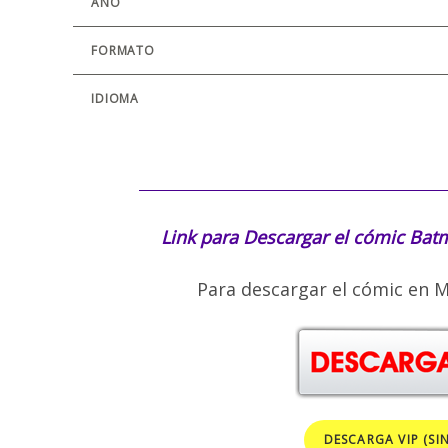
AÑO
FORMATO
IDIOMA
Link para Descargar el cómic
Batm
Para descargar el cómic en M
DESCARGA VIP (SI