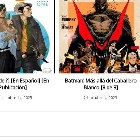
e ?] [En Español] [En
Batman: Más allá del Caballero
Publicación]
Blanco [8 de 8]
diciembre 14, 2025
octubre 4, 2023