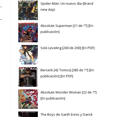
Spider-Man: Un nuevo día (Brand
new day)
Absolute Superman [21 de ??] [En
publicación]
Solo Leveling [200 de 200] [En PDF]
Berserk [42 Tomos] [383 de ??] [En
publicación] [En PDF]
Absolute Wonder Woman [22 de ??]
[En publicación]
The Boys de Garth Ennis y Darick