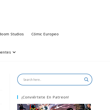
Boom Studios
Cómic Europeo
uentes
¡Conviértete En Patreon!