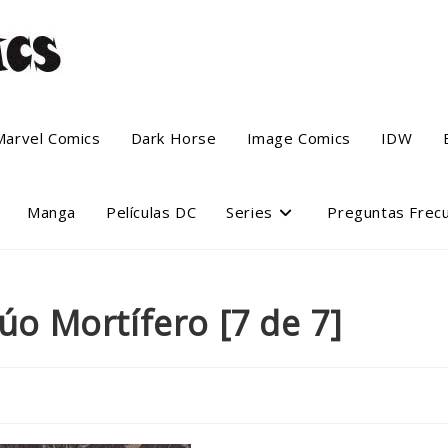
Marvel Comics
Dark Horse
Image Comics
IDW
Manga
Películas DC
Series
Preguntas Frec
úo Mortífero [7 de 7]