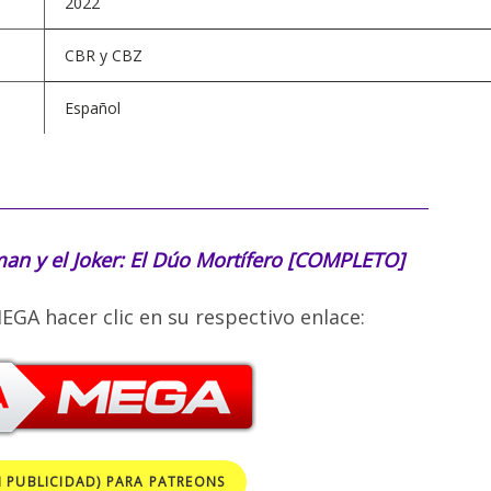
2022
CBR y CBZ
Español
an y el Joker: El Dúo Mortífero [COMPLETO]
EGA hacer clic en su respectivo enlace:
N PUBLICIDAD) PARA PATREONS