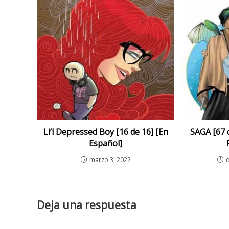
Li’l Depressed Boy [16 de 16] [En
SAGA [67 d
Español]
marzo 3, 2022
Deja una respuesta
Comment