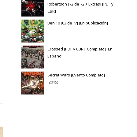
Robertson [72 de 72 + Extras] [PDF y
CBR]
Ben 10 [03 de ??] [En publicación]
Crossed [PDF y CBR] [Completo] [En
Español]
Secret Wars [Evento Completo]
(2015)