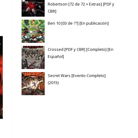
Robertson [72 de 72 + Extras] [PDF y
CBR]
Ben 10 [03 de ??] [En publicación]
Crossed [PDF y CBR] [Completo] [En
Español]
Secret Wars [Evento Completo]
(2015)