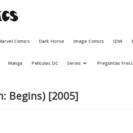
Marvel Comics
Dark Horse
Image Comics
IDW
Manga
Películas DC
Series
Preguntas Frec
: Begins) [2005]