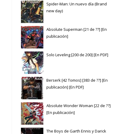
Spider-Man: Un nuevo día (Brand
new day)
Absolute Superman [21 de ??] [En
publicación]
Solo Leveling [200 de 200] [En PDF]
Berserk [42 Tomos] [383 de ??] [En
publicación] [En PDF]
Absolute Wonder Woman [22 de ??]
[En publicación]
The Boys de Garth Ennis y Darick