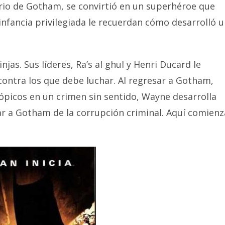
io de Gotham, se convirtió en un superhéroe que
infancia privilegiada le recuerdan cómo desarrolló 
jas. Sus líderes, Ra’s al ghul y Henri Ducard le
 contra los que debe luchar. Al regresar a Gotham,
rópicos en un crimen sin sentido, Wayne desarrolla
var a Gotham de la corrupción criminal. Aquí comienz