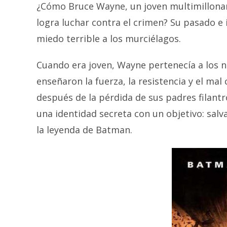
¿Cómo Bruce Wayne, un joven multimillonar
logra luchar contra el crimen? Su pasado e 
miedo terrible a los murciélagos.
Cuando era joven, Wayne pertenecía a los nin
enseñaron la fuerza, la resistencia y el mal
después de la pérdida de sus padres filant
una identidad secreta con un objetivo: sal
la leyenda de Batman.