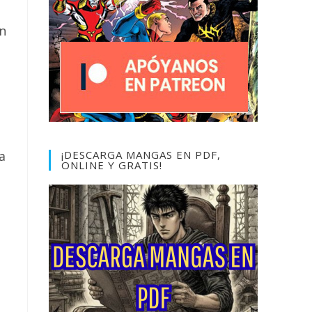
un
a
¡DESCARGA MANGAS EN PDF,
ONLINE Y GRATIS!