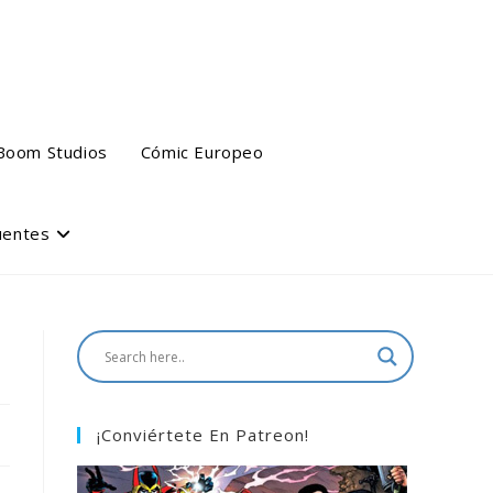
Boom Studios
Cómic Europeo
uentes
¡Conviértete En Patreon!