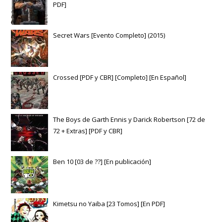
PDF]
Secret Wars [Evento Completo] (2015)
Crossed [PDF y CBR] [Completo] [En Español]
The Boys de Garth Ennis y Darick Robertson [72 de
72 + Extras] [PDF y CBR]
Ben 10 [03 de ??] [En publicación]
Kimetsu no Yaiba [23 Tomos] [En PDF]