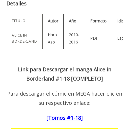
Detalles
Autor
Año
Formato
Idiom
TÍTULO
Haro
2010-
ALICE IN
PDF
Españ
BORDERLAND
Aso
2016
Link para Descargar el manga Alice in
Borderland #1-18 [COMPLETO]
Para descargar el cómic en MEGA hacer clic en
su respectivo enlace:
[Tomos #1-18]