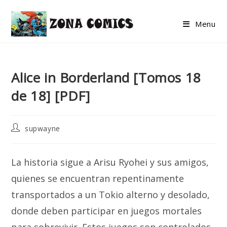
Skip
to
Menu
content
Alice in Borderland [Tomos 18
de 18] [PDF]
Post
supwayne
author:
La historia sigue a Arisu Ryohei y sus amigos,
quienes se encuentran repentinamente
transportados a un Tokio alterno y desolado,
donde deben participar en juegos mortales