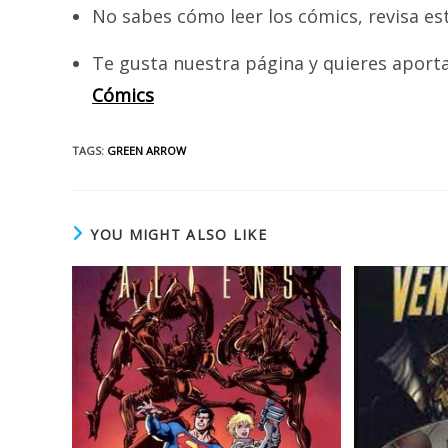
No sabes cómo leer los cómics, revisa es
Te gusta nuestra página y quieres aport
Cómics
TAGS
:
GREEN ARROW
YOU MIGHT ALSO LIKE