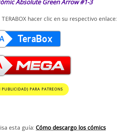
cómi
c Absolute Green Arrow
#1-3
 TERABOX hacer clic en su respectivo enlace:
N PUBLICIDAD) PARA PATREONS
isa esta guía:
Cómo descargo los cómics