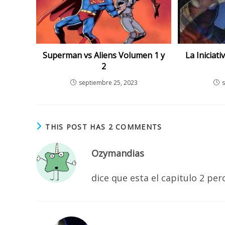
Superman vs Aliens Volumen 1 y
La Iniciat
2
septiembre 25, 2023
THIS POST HAS 2 COMMENTS
Ozymandias
dice que esta el capitulo 2 per