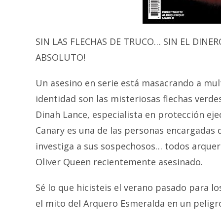
SIN LAS FLECHAS DE TRUCO… SIN EL DINE
ABSOLUTO!
Un asesino en serie está masacrando a mult
identidad son las misteriosas flechas verde
Dinah Lance, especialista en protección ej
Canary es una de las personas encargadas d
investiga a sus sospechosos… todos arquer
Oliver Queen recientemente asesinado.
Sé lo que hicisteis el verano pasado para l
el mito del Arquero Esmeralda en un peligr