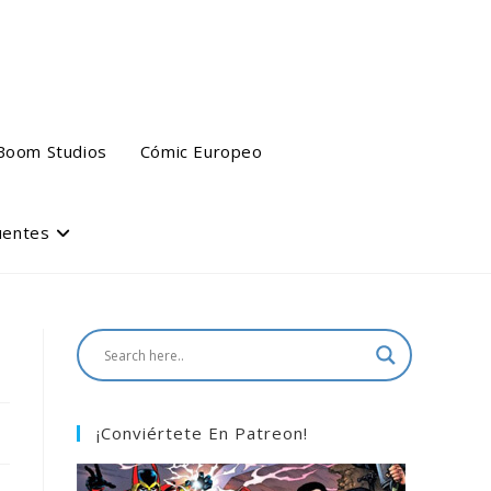
Boom Studios
Cómic Europeo
uentes
¡Conviértete En Patreon!