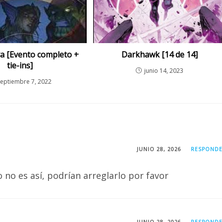
iva [Evento completo +
Darkhawk [14 de 14]
tie-ins]
junio 14, 2023
septiembre 7, 2022
JUNIO 28, 2026
RESPOND
o no es así, podrían arreglarlo por favor
JUNIO 28, 2026
RESPOND