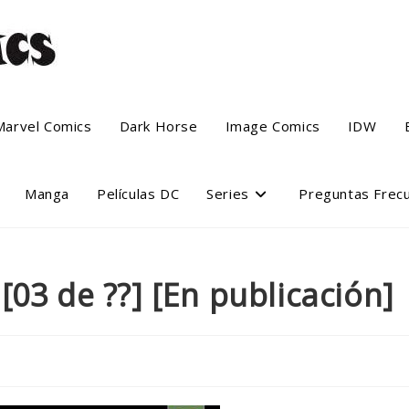
Marvel Comics
Dark Horse
Image Comics
IDW
Manga
Películas DC
Series
Preguntas Frec
03 de ??] [En publicación]