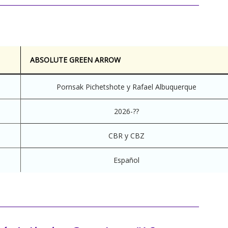
ABSOLUTE GREEN ARROW
Pornsak Pichetshote y Rafael Albuquerque
2026-??
CBR y CBZ
Español