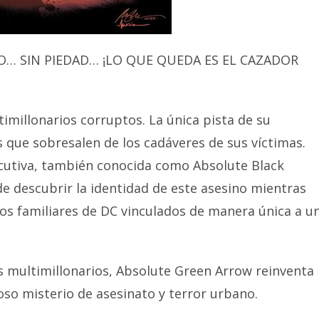
RO… SIN PIEDAD… ¡LO QUE QUEDA ES EL CAZADOR
imillonarios corruptos. La única pista de su
s que sobresalen de los cadáveres de sus víctimas.
ecutiva, también conocida como Absolute Black
e descubrir la identidad de este asesino mientras
os familiares de DC vinculados de manera única a u
os multimillonarios, Absolute Green Arrow reinventa
oso misterio de asesinato y terror urbano.