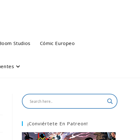
Boom Studios
Cómic Europeo
uentes
¡Conviértete En Patreon!