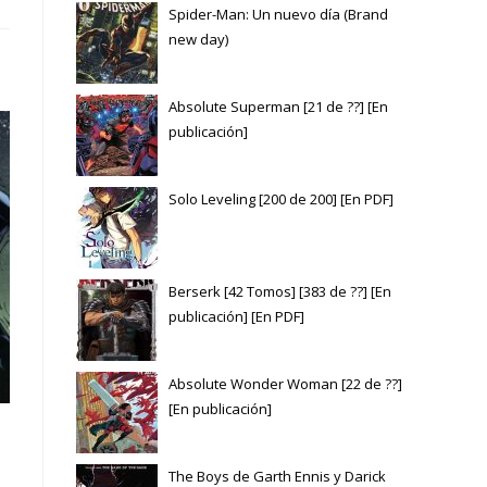
Spider-Man: Un nuevo día (Brand
new day)
Absolute Superman [21 de ??] [En
publicación]
Solo Leveling [200 de 200] [En PDF]
Berserk [42 Tomos] [383 de ??] [En
publicación] [En PDF]
Absolute Wonder Woman [22 de ??]
[En publicación]
The Boys de Garth Ennis y Darick