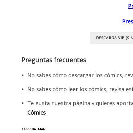
P
Pres
DESCARGA VIP (SI
Preguntas frecuentes
No sabes cómo descargar los cómics, rev
No sabes cómo leer los cómics, revisa es
Te gusta nuestra página y quieres aport
Cómics
TAGS
:
BATMAN