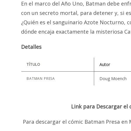
En el marco del Año Uno, Batman debe enfr
con un secreto mortal, para detener y, si e
¿Quién es el sanguinario Azote Nocturno, c
dónde encaja exactamente la misteriosa C
Detalles
Autor
TÍTULO
Doug Moench
BATMAN PRESA
Link para Descargar e
Para descargar el cómic Batman Presa en M