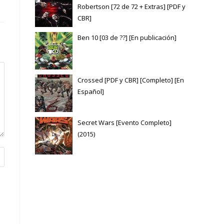
Robertson [72 de 72 + Extras] [PDF y
CBR]
Ben 10 [03 de ??] [En publicación]
Crossed [PDF y CBR] [Completo] [En
Español]
Secret Wars [Evento Completo]
(2015)