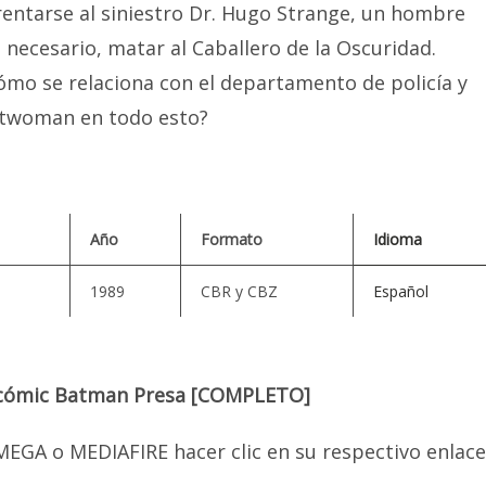
entarse al siniestro Dr. Hugo Strange, un hombre
s necesario, matar al Caballero de la Oscuridad.
ómo se relaciona con el departamento de policía y
atwoman en todo esto?
Año
Formato
Idioma
1989
CBR y CBZ
Español
l cómic Batman Presa [COMPLETO]
EGA o MEDIAFIRE hacer clic en su respectivo enlace