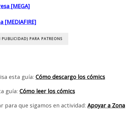
resa [MEGA]
a [MEDIAFIRE]
N PUBLICIDAD) PARA PATREONS
isa esta guía:
Cómo descargo los cómics
ta guía:
Cómo leer los cómics
ar para que sigamos en actividad:
Apoyar a Zona