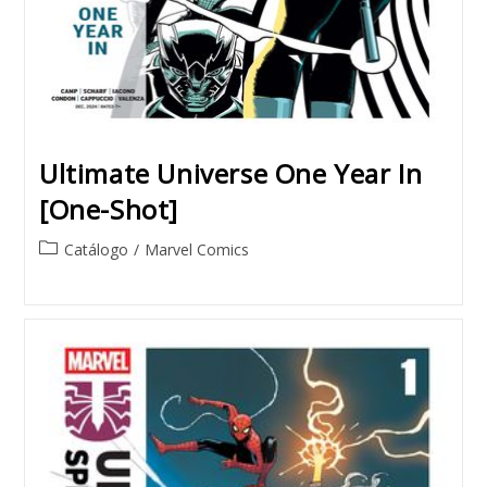
Ultimate Universe One Year In
[One-Shot]
Post
Catálogo
/
Marvel Comics
category: