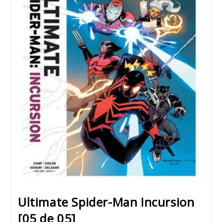
Ultimate Spider-Man Incursion
[05 de 05]