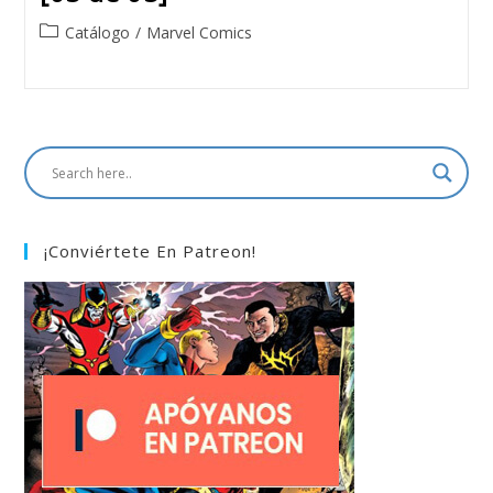
Post
Catálogo
/
Marvel Comics
category:
¡Conviértete En Patreon!