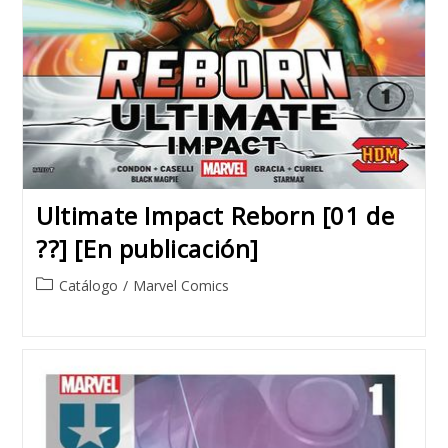
Ultimate Impact Reborn [01 de
??] [En publicación]
Post
Catálogo
/
Marvel Comics
category: