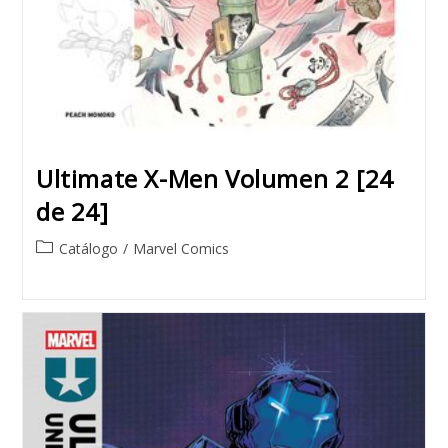
Ultimate X-Men Volumen 2 [24
de 24]
Post
Catálogo
/
Marvel Comics
category: