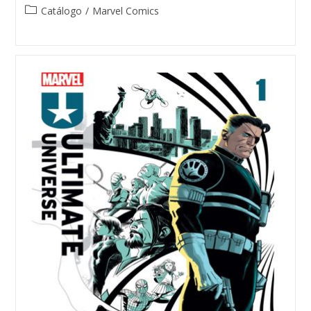
Post
Catálogo
/
Marvel Comics
category: