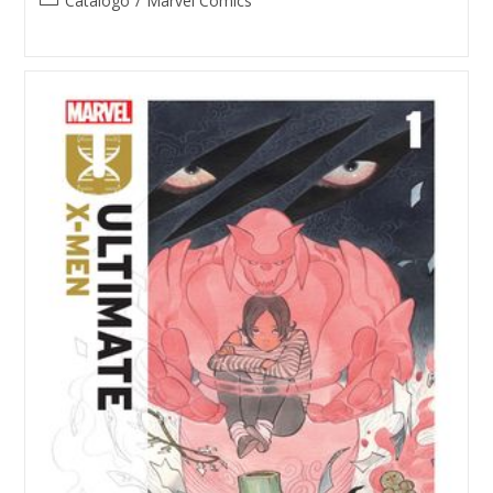
Catálogo
/
Marvel Comics
category: