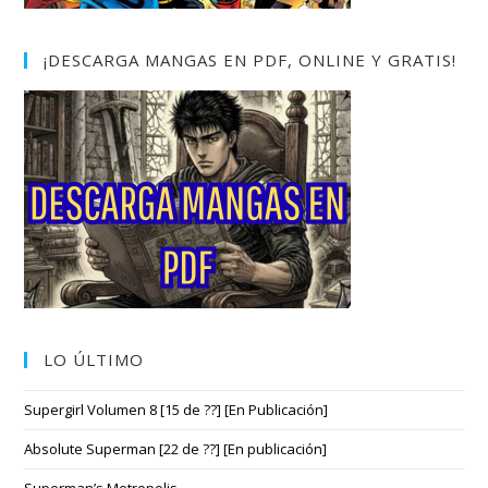
¡DESCARGA MANGAS EN PDF, ONLINE Y GRATIS!
LO ÚLTIMO
Supergirl Volumen 8 [15 de ??] [En Publicación]
Absolute Superman [22 de ??] [En publicación]