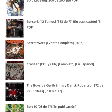
Solo Leveling [200 de 200] [En PDF]
Berserk [42 Tomos] [383 de ??] [En publicación] [En
PDF]
Secret Wars [Evento Completo] (2015)
Crossed [PDF y CBR] [Completo] [En Español]
The Boys de Garth Ennis y Darick Robertson [72 de
72 + Extras] [PDF y CBR]
Ben 10 [03 de ??] [En publicación]