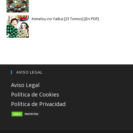
Kimetsu no Yaiba [23 Tomos] [En PDF]
AVISO LEGAL
Aviso Legal
Política de Cookies
Política de Privacidad