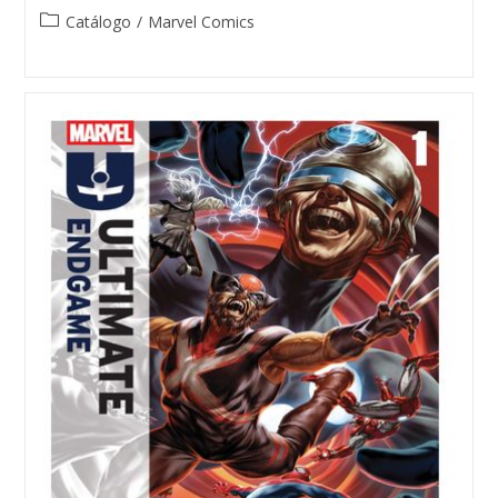
Post
Catálogo
/
Marvel Comics
category: