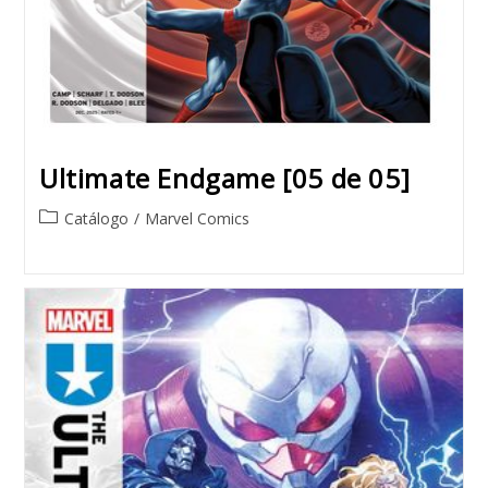
Ultimate Endgame [05 de 05]
Post
Catálogo
/
Marvel Comics
category: