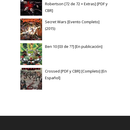
Robertson [72 de 72 + Extras] [PDF y
CBR]
Secret Wars [Evento Completo]
(2015)
Ben 10 [03 de ??] [En publicación]
Crossed [PDF y CBR] [Completo] [En
Español]