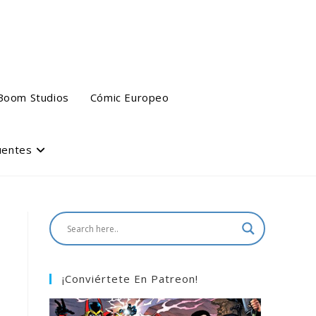
Boom Studios
Cómic Europeo
uentes
¡Conviértete En Patreon!