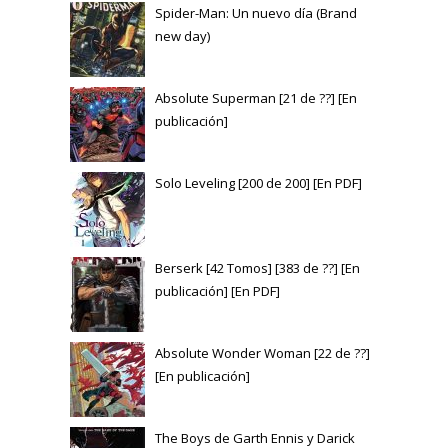
Spider-Man: Un nuevo día (Brand
new day)
Absolute Superman [21 de ??] [En
publicación]
Solo Leveling [200 de 200] [En PDF]
Berserk [42 Tomos] [383 de ??] [En
publicación] [En PDF]
Absolute Wonder Woman [22 de ??]
[En publicación]
The Boys de Garth Ennis y Darick