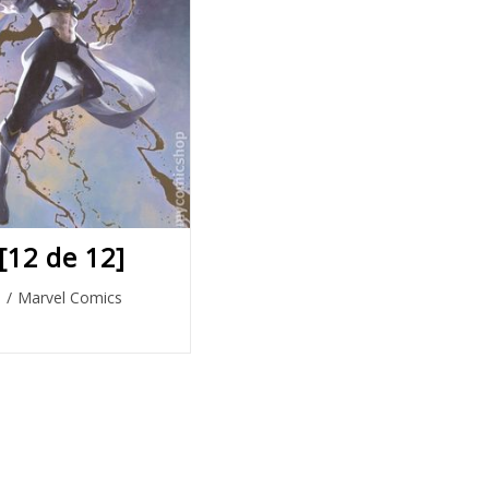
[12 de 12]
o
/
Marvel Comics