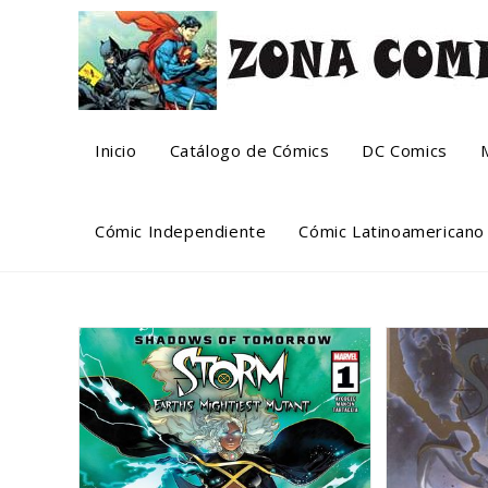
Skip
to
content
Inicio
Catálogo de Cómics
DC Comics
Cómic Independiente
Cómic Latinoamericano