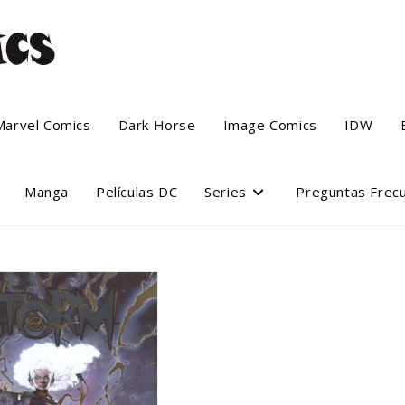
Marvel Comics
Dark Horse
Image Comics
IDW
Manga
Películas DC
Series
Preguntas Frec