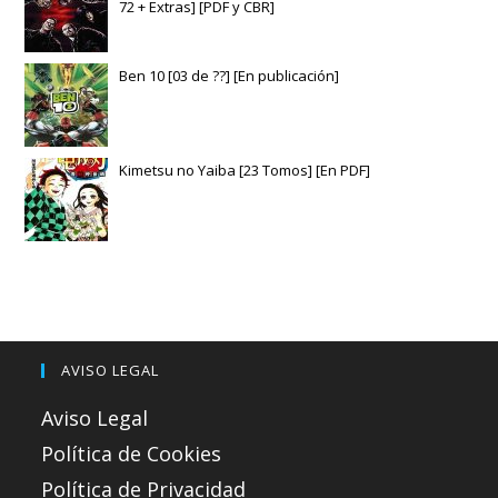
72 + Extras] [PDF y CBR]
Ben 10 [03 de ??] [En publicación]
Kimetsu no Yaiba [23 Tomos] [En PDF]
AVISO LEGAL
Aviso Legal
Política de Cookies
Política de Privacidad