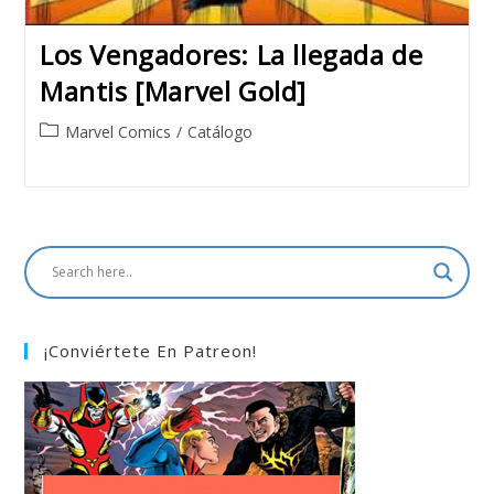
Los Vengadores: La llegada de
Mantis [Marvel Gold]
Post
Marvel Comics
/
Catálogo
category:
¡Conviértete En Patreon!