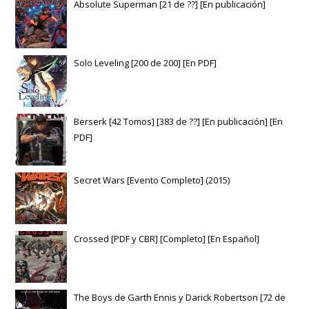
Absolute Superman [21 de ??] [En publicación]
Solo Leveling [200 de 200] [En PDF]
Berserk [42 Tomos] [383 de ??] [En publicación] [En
PDF]
Secret Wars [Evento Completo] (2015)
Crossed [PDF y CBR] [Completo] [En Español]
The Boys de Garth Ennis y Darick Robertson [72 de