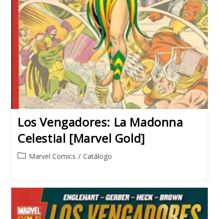
Los Vengadores: La Madonna
Celestial [Marvel Gold]
Post
Marvel Comics
/
Catálogo
category: