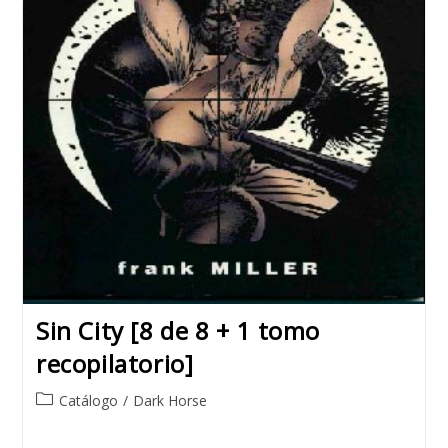
Sin City [8 de 8 + 1 tomo
recopilatorio]
Post
Catálogo
/
Dark Horse
category: