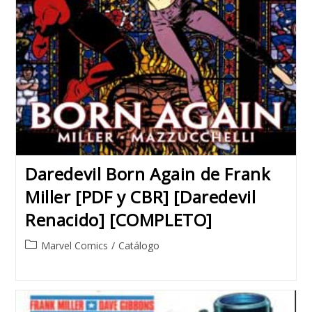
Daredevil Born Again de Frank
Miller [PDF y CBR] [Daredevil
Renacido] [COMPLETO]
Post
Marvel Comics
/
Catálogo
category: