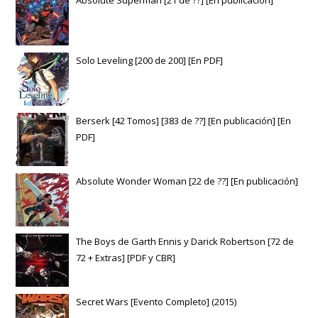
Absolute Superman [21 de ??] [En publicación]
Solo Leveling [200 de 200] [En PDF]
Berserk [42 Tomos] [383 de ??] [En publicación] [En
PDF]
Absolute Wonder Woman [22 de ??] [En publicación]
The Boys de Garth Ennis y Darick Robertson [72 de
72 + Extras] [PDF y CBR]
Secret Wars [Evento Completo] (2015)