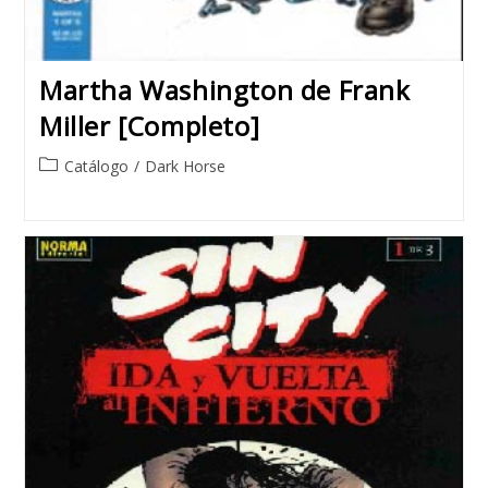
Martha Washington de Frank
Miller [Completo]
Post
Catálogo
/
Dark Horse
category: