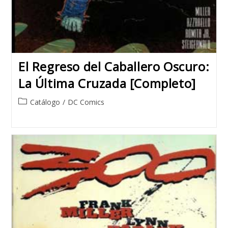
El Regreso del Caballero Oscuro:
La Última Cruzada [Completo]
Post
Catálogo
/
DC Comics
category: