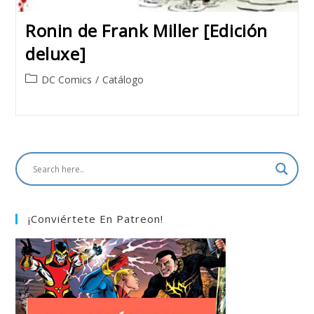
Ronin de Frank Miller [Edición
deluxe]
Post
DC Comics
/
Catálogo
category:
¡Conviértete En Patreon!